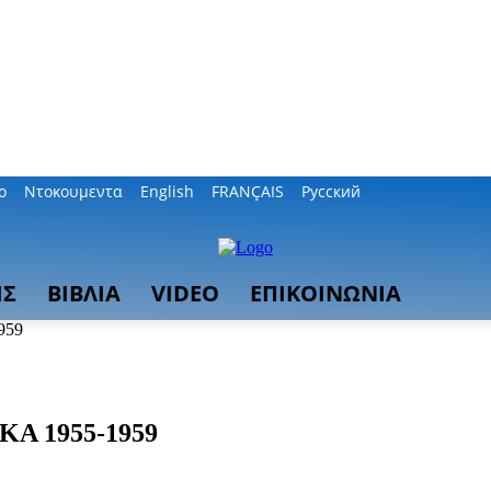
ο
Ντοκουμεντα
English
FRANÇAIS
Русский
ΙΣ
ΒΙΒΛΙΑ
VIDEO
ΕΠΙΚΟΙΝΩΝΙΑ
959
ΟΚΑ 1955-1959