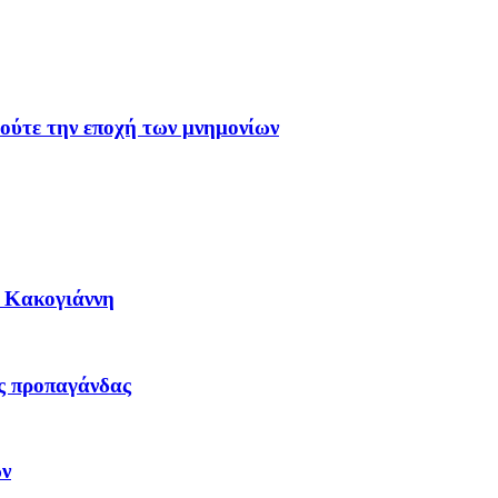
 ούτε την εποχή των μνημονίων
η Κακογιάννη
ας προπαγάνδας
ων