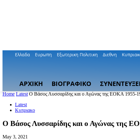
Ελλαδα
Ευρωπη
Εξωτερικη Πολιτικη
Διεθνη
Κυπριακ
ΑΡΧΙΚΗ
ΒΙΟΓΡΑΦΙΚΟ
ΣΥΝΕΝΤΕΥΞΕ
Home
Latest
Ο Βάσος Λυσσαρίδης και ο Αγώνας της ΕΟΚΑ 1955-1
Latest
Κυπριακο
Ο Βάσος Λυσσαρίδης και ο Αγώνας της Ε
May 3, 2021