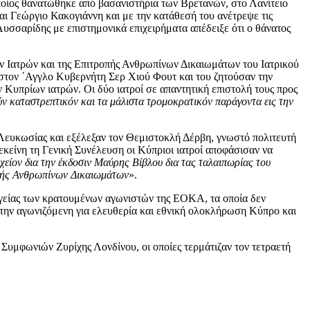
οίος θανατώθηκε από βασανιστήρια των Βρετανών, στο Λανίτειο
 Γεώργιο Κακογιάννη και με την κατάθεσή του ανέτρεψε τις
Λυσσαρίδης με επιστημονικά επιχειρήματα απέδειξε ότι ο θάνατος
 Ιατρών και της Επιτροπής Ανθρωπίνων Δικαιωμάτων του Ιατρικού
στον ΄Αγγλο Κυβερνήτη Σερ Χιού Φουτ και του ζητούσαν την
Κυπρίων ιατρών. Οι δύο ιατροί σε απαντητική επιστολή τους προς
ούν καταστρεπτικόν και τα μάλιστα τρομοκρατικόν παράγοντα εις την
ευκωσίας και εξέλεξαν τον Θεμιστοκλή Δέρβη, γνωστό πολιτευτή
είνη τη Γενική Συνέλευση οι Κύπριοι ιατροί αποφάσισαν να
χείον δια την έκδοσιν Μαύρης Βίβλου δια τας ταλαιπωρίας του
οπής Ανθρωπίνων Δικαιωμάτων
».
υγείας των κρατουμένων αγωνιστών της ΕΟΚΑ, τα οποία δεν
την αγωνιζόμενη για ελευθερία και εθνική ολοκλήρωση Κύπρο και
υμφωνιών Ζυρίχης Λονδίνου, οι οποίες τερμάτιζαν τον τετραετή