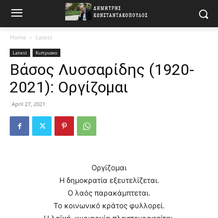
Home
Latest
Latest
Κυπριακο
Βάσος Λυσσαρίδης (1920-
2021): Οργίζομαι
April 27, 2021
Οργίζομαι​​​
​​​Η δημοκρατία εξευτελίζεται.
​​​Ο λαός παρακάμπτεται.
​​​Το κοινωνικό κράτος φυλλορεί.