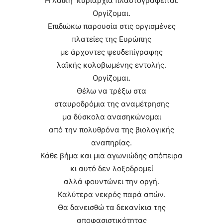
​​​Η λαϊκή κυριαρχία πλαστογραφείται.
​​​Οργίζομαι.
​​​Επιδιώκω παρουσία στις οργισμένες
​​​​πλατείες της Ευρώπης
​​​με άρχοντες ψευδεπίγραφης
​​​​λαϊκής κολοβωμένης ​​​​​​εντολής.
​​​Οργίζομαι.
Θέλω να τρέξω στα
​​​σταυροδρόμια της αναμέτρησης
​​​μα δύσκολα ανασηκώνομαι
​​​από την πολυθρόνα της βιολογικής
​​​​​​​αναπηρίας.
​​​Κάθε βήμα και μια αγωνιώδης ​​​​​​​απόπειρα
​​​κι αυτό δεν λοξοδρομεί
​​​​αλλά φουντώνει την ​​​​οργή.
​​​Καλύτερα νεκρός ​​​παρά απών.
​​​Θα δανεισθώ τα ​​​δεκανίκια της
​​​​αποφασιστικότητας