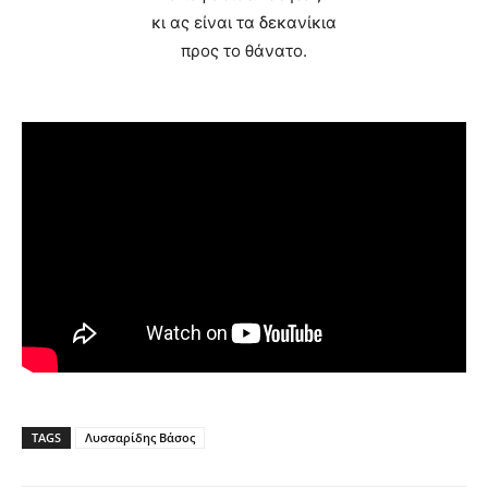
​​​κι ας είναι τα δεκανίκια
​​​​​προς το θάνατο.
TAGS
Λυσσαρίδης Βάσος