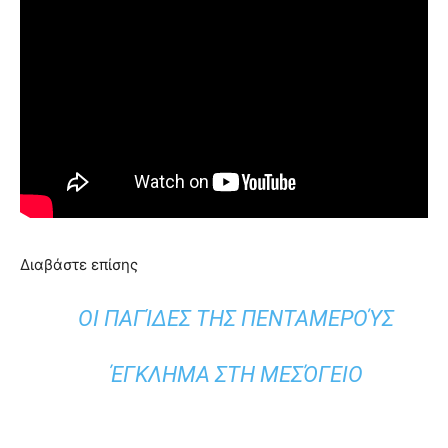
Διαβάστε επίσης
ΟΙ ΠΑΓΊΔΕΣ ΤΗΣ ΠΕΝΤΑΜΕΡΟΎΣ
ΈΓΚΛΗΜΑ ΣΤΗ ΜΕΣΌΓΕΙΟ