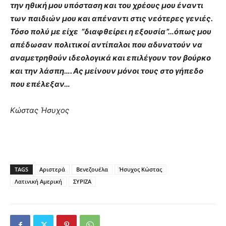
την ηθική μου υπόσταση και του χρέους μου έναντι
των παιδιών μου και απέναντι στις νεότερες γενιές.
Τόσο πολύ με είχε “διαφθείρει η εξουσία”…όπως μου
απέδωσαν πολιτικοί αντίπαλοι που αδυνατούν να
αναμετρηθούν ιδεολογικά και επιλέγουν τον βούρκο
και την λάσπη…. Ας μείνουν μόνοι τους στο γήπεδο
που επέλεξαν…
Κώστας Ήσυχος
TAGS
Αριστερά
Βενεζουέλα
Ήσυχος Κώστας
Λατινική Αμερική
ΣΥΡΙΖΑ