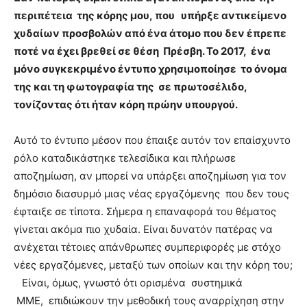
περιπέτεια της κόρης μου, που υπήρξε αντικείμενο
χυδαίων προσβολών από ένα άτομο που δεν έπρεπε
ποτέ να έχει βρεθεί σε θέση Πρέσβη. Το 2017, ένα
μόνο συγκεκριμένο έντυπο χρησιμοποίησε το όνομα
της και τη φωτογραφία της σε πρωτοσέλιδο,
τονίζοντας ότι ήταν κόρη πρώην υπουργού.
Αυτό το έντυπο μέσον που έπαιξε αυτόν τον επαίσχυντο
ρόλο καταδικάστηκε τελεσίδικα και πλήρωσε
αποζημίωση, αν μπορεί να υπάρξει αποζημίωση για τον
δημόσιο διασυρμό μιας νέας εργαζόμενης που δεν τους
έφταιξε σε τίποτα. Σήμερα η επαναφορά του θέματος
γίνεται ακόμα πιο χυδαία. Είναι δυνατόν πατέρας να
ανέχεται τέτοιες απάνθρωπες συμπεριφορές με στόχο
νέες εργαζόμενες, μεταξύ των οποίων και την κόρη του;
Είναι, όμως, γνωστό ότι ορισμένα συστημικά
ΜΜΕ, επιδιώκουν την μεθοδική τους αναρρίχηση στην