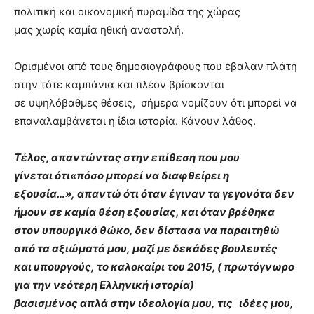
πολιτική και οικονομική πυραμίδα της χώρας
μας χωρίς καμία ηθική αναστολή.
Ορισμένοι από τους δημοσιογράφους που έβαλαν πλάτη
στην τότε καμπάνια και πλέον βρίσκονται
σε υψηλόβαθμες θέσεις, σήμερα νομίζουν ότι μπορεί να
επαναλαμβάνεται η ίδια ιστορία. Κάνουν λάθος.
Τέλος, απαντώντας στην επίθεση που μου
γίνεται ότι«πόσο μπορεί να διαφθείρει η
εξουσία…», απαντώ ότι όταν έγιναν τα γεγονότα δεν
ήμουν σε καμία θέση εξουσίας, και όταν βρέθηκα
στον υπουργικό θώκο, δεν δίστασα να παραιτηθώ
από τα αξιώματά μου, μαζί με δεκάδες βουλευτές
και υπουργούς, το καλοκαίρι του 2015, ( πρωτόγνωρο
για την νεότερη Ελληνική ιστορία)
βασισμένος απλά στην ιδεολογία μου, τις ιδέες μου,