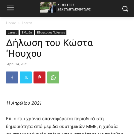
Home
Latest
Latest
Ελλαδα
Εξωτερικη Πολιτικη
Δήλωση του Κώστα
‘Ησυχου
April 14, 2021
11 Απριλίου 2021
Επί οκτώ χρόνια επαναφέρεται περιοδικά στη
δημοσιότητα από μερίδα συστημικών ΜΜΕ, η χυδαία