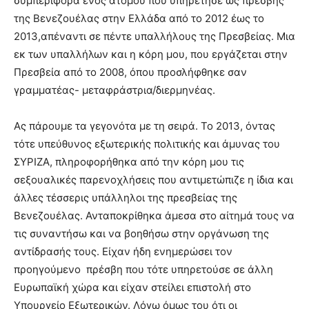
συμπεριφορά ενός ατόμου που υπηρέτησε ως πρέσβης
της Βενεζουέλας στην Ελλάδα από το 2012 έως το
2013,απέναντι σε πέντε υπαλλήλους της Πρεσβείας. Μια
εκ των υπαλλήλων και η κόρη μου, που εργάζεται στην
Πρεσβεία από το 2008, όπου προσλήφθηκε σαν
γραμματέας- μεταφράστρια/διερμηνέας.
Ας πάρουμε τα γεγονότα με τη σειρά. Το 2013, όντας
τότε υπεύθυνος εξωτερικής πολιτικής και άμυνας του
ΣΥΡΙΖΑ, πληροφορήθηκα από την κόρη μου τις
σεξουαλικές παρενοχλήσεις που αντιμετώπιζε η ίδια και
άλλες τέσσερις υπάλληλοι της πρεσβείας της
Βενεζουέλας. Ανταποκρίθηκα άμεσα στο αίτημά τους να
τις συναντήσω και να βοηθήσω στην οργάνωση της
αντίδρασής τους. Είχαν ήδη ενημερώσει τον
προηγούμενο πρέσβη που τότε υπηρετούσε σε άλλη
Ευρωπαϊκή χώρα και είχαν στείλει επιστολή στο
Υπουργείο Εξωτερικών. Λόγω όμως του ότι οι