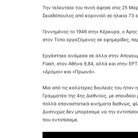
Την τελευταία του πνοή άφησε στις 25 Μα
Σκιαδόπουλος από κορονοϊό σε ηλικία 73 ε
Γεννημένος το 1946 στην Κέρκυρα, ο Άρης
στον Τύπο εργαζόμενος σε εφημερίδες, πε
Εργάστηκε ανάμεσα σε άλλα στην Απογευμ
Flash, στον Αθήνα 9,84, αλλά και στην ΕΡ
«Δρόμοι» και «Πρωινά».
Μια από τις καλύτερες δουλειές του ήταν
Γραμματέα της 4ης Διεθνούς, με σπουδαίο
πολλά επαναστατικά κινήματα διεθνώς, φί
Δυστυχώς δεν μπορέσαμε να την εντοπίσο
που εντοπίσαμε.