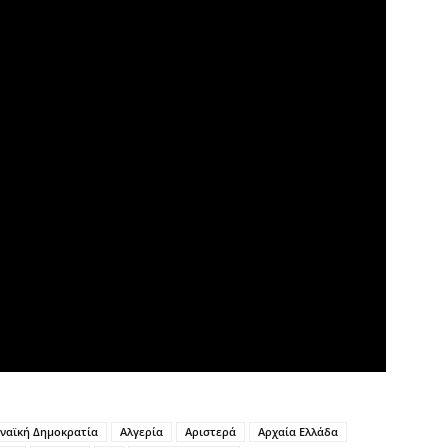
ναϊκή Δημοκρατία
Αλγερία
Αριστερά
Αρχαία Ελλάδα