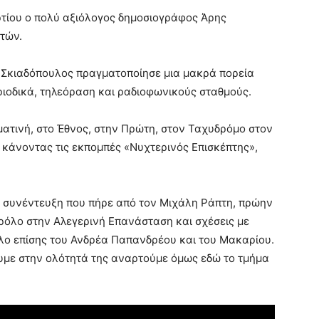
ρτίου ο πολύ αξιόλογος δημοσιογράφος Άρης
τών.
 Σκιαδόπουλος πραγματοποίησε μια μακρά πορεία
ριοδικά, τηλεόραση και ραδιοφωνικούς σταθμούς.
ατινή, στο Έθνος, στην Πρώτη, στον Ταχυδρόμο στον
Τ κάνοντας τις εκπομπές «Νυχτερινός Επισκέπτης»,
 η συνέντευξη που πήρε από τον Μιχάλη Ράπτη, πρώην
 ρόλο στην Αλεγερινή Επανάσταση και σχέσεις με
λο επίσης του Ανδρέα Παπανδρέου και του Μακαρίου.
υμε στην ολότητά της αναρτούμε όμως εδώ το τμήμα