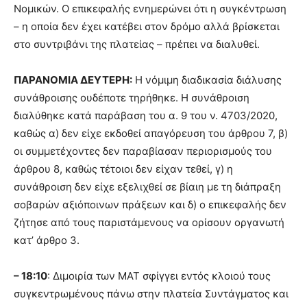
Νομικών. Ο επικεφαλής ενημερώνει ότι η συγκέντρωση
– η οποία δεν έχει κατέβει στον δρόμο αλλά βρίσκεται
στο συντριβάνι της πλατείας – πρέπει να διαλυθεί.
ΠΑΡΑΝΟΜΙΑ ΔΕΥΤΕΡΗ:
Η νόμιμη διαδικασία διάλυσης
συνάθροισης ουδέποτε τηρήθηκε. Η συνάθροιση
διαλύθηκε κατά παράβαση του α. 9 του ν. 4703/2020,
καθώς α) δεν είχε εκδοθεί απαγόρευση του άρθρου 7, β)
οι συμμετέχοντες δεν παραβίασαν περιορισμούς του
άρθρου 8, καθώς τέτοιοι δεν είχαν τεθεί, γ) η
συνάθροιση δεν είχε εξελιχθεί σε βίαιη με τη διάπραξη
σοβαρών αξιόποινων πράξεων και δ) ο επικεφαλής δεν
ζήτησε από τους παριστάμενους να ορίσουν οργανωτή
κατ’ άρθρο 3.
– 18:10
: Διμοιρία των ΜΑΤ σφίγγει εντός κλοιού τους
συγκεντρωμένους πάνω στην πλατεία Συντάγματος και