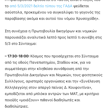
το
από 5/3/2021 δελτίο τύπου της ΓΑΔΑ
ψεύδεται
ασύστολα, προκειμένου να συγκαλύψει το γεγονός της
παραβίασης ακόμα και αυτού του νόμου Χρυσοχοϊδη».
Στη συνέχεια η Πρωτοβουλία δικηγόρων και νομικών
παρουσιάζει αναλυτικά λεπτό προς λεπτό τι συνέβη στις
5/3 στο Σύνταγμα:
– 17:30-18:00:
Κόσμος που προσέρχεται στο Σύνταγμα
από τις οδούς Πανεπιστημίου, Σταδίου κοκ, για να
συμμετάσχει στην κληθείσα συνάθροιση από την
Πρωτοβουλία Δικηγόρων και Νομικών, τους φοιτητικούς
Συλλόγους, αριστερές οργανώσεις και την «Συνέλευση
Αλληλεγγύης στον απεργό πείνας Δ. Κουφοντίνα»,
εμποδίζεται από μπλόκα αντρών των ΜΑΤ, με κριτήριο
ποιοί/ές «μοιάζουν» πιθανοί διαδηλωτές και
διαδηλώτριες.