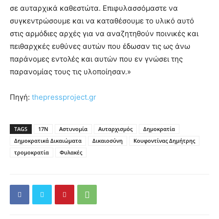
σε αυταρχικά καθεστώτα. Επιφυλασσόμαστε να
συγκεντρώσουμε και να καταθέσουμε το υλικό αυτό
στις αρμόδιες αρχές για να αναζητηθούν ποινικές και
πειθαρχκές ευθύνες αυτών που έδωσαν τις ως άνω
παράνομες εντολές και αυτών που εν γνώσει της
παρανομίας τους τις υλοποίησαν.»
Πηγή:
thepressproject.gr
TAGS
17Ν
Αστυνομία
Αυταρχισμός
Δημοκρατία
Δημοκρατικά Δικαιώματα
Δικαιοσύνη
Κουφοντίνας Δημήτρης
τρομοκρατία
Φυλακές