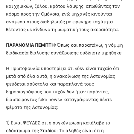
και χημικών, ξύλου, κρότου λάμψης, απωθώντας τον
κόσμο προς την Ομόνοια, ενώ μηχανές κινούνται
ανάμεσα στους διαδηλωτές με φρενήρη ταχύτητα
θέτοντας σε κίνδυνο τη σωματική τους ακεραιότητα.
ΠΑΡΑΝΟΜΙΑ ΠΕΜΠΤΗ:
Όπως και παραπάνω, η νόμιμη
διαδικασία διάλυσης συνάθροισης ουδέποτε τηρήθηκε.
Η Πρωτοβουλία υποστηρίζει ότι «δεν είναι τυχαίο ότι
μετά από όλα αυτά, η ανακοίνωση της Αστυνομίας
ψεύδεται ασύστολα και παραπλανά τους
δημοσιογράφους που τυχόν δεν ήταν παρόντες,
διασπείροντας fake news» καταγράφοντας πέντε
ψέματα της Αστυνομίας:
1) Είναι ΨΕΥΔΕΣ ότι η συγκέντρωση κατέλαβε το
οδόστρωμα της Σταδίου: Το αληθές είναι ότι η