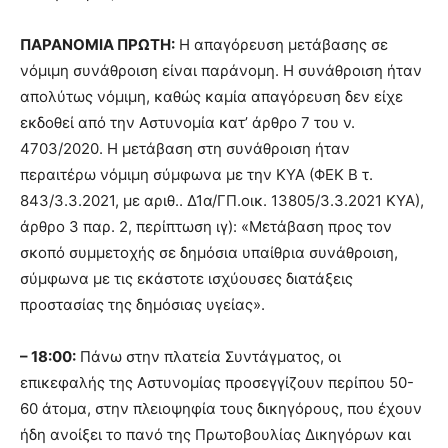
ΠΑΡΑΝΟΜΙΑ ΠΡΩΤΗ:
Η απαγόρευση μετάβασης σε
νόμιμη συνάθροιση είναι παράνομη. Η συνάθροιση ήταν
απολύτως νόμιμη, καθώς καμία απαγόρευση δεν είχε
εκδοθεί από την Αστυνομία κατ’ άρθρο 7 του ν.
4703/2020. Η μετάβαση στη συνάθροιση ήταν
περαιτέρω νόμιμη σύμφωνα με την ΚΥΑ (ΦΕΚ Β τ.
843/3.3.2021, με αριθ.. Δ1α/ΓΠ.οικ. 13805/3.3.2021 ΚΥΑ),
άρθρο 3 παρ. 2, περίπτωση ιγ): «Μετάβαση προς τον
σκοπό συμμετοχής σε δημόσια υπαίθρια συνάθροιση,
σύμφωνα με τις εκάστοτε ισχύουσες διατάξεις
προστασίας της δημόσιας υγείας».
– 18:00:
Πάνω στην πλατεία Συντάγματος, οι
επικεφαλής της Αστυνομίας προσεγγίζουν περίπου 50-
60 άτομα, στην πλειοψηφία τους δικηγόρους, που έχουν
ήδη ανοίξει το πανό της Πρωτοβουλίας Δικηγόρων και