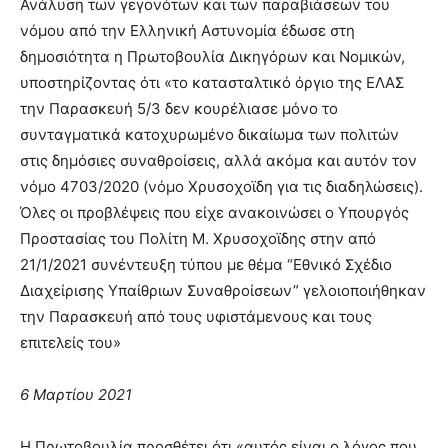
Ανάλυση των γεγονότων και των παραβιάσεων του
νόμου από την Ελληνική Αστυνομία έδωσε στη
δημοσιότητα η Πρωτοβουλία Δικηγόρων και Νομικών,
υποστηρίζοντας ότι «το κατασταλτικό όργιο της ΕΛΑΣ
την Παρασκευή 5/3 δεν κουρέλιασε μόνο το
συνταγματικά κατοχυρωμένο δικαίωμα των πολιτών
στις δημόσιες συναθροίσεις, αλλά ακόμα και αυτόν τον
νόμο 4703/2020 (νόμο Χρυσοχοϊδη για τις διαδηλώσεις).
Όλες οι προβλέψεις που είχε ανακοινώσει ο Υπουργός
Προστασίας του Πολίτη Μ. Χρυσοχοϊδης στην από
21/1/2021 συνέντευξη τύπου με θέμα “Εθνικό Σχέδιο
Διαχείρισης Υπαίθριων Συναθροίσεων” γελοιοποιήθηκαν
την Παρασκευή από τους υφιστάμενους και τους
επιτελείς του»
6 Μαρτίου 2021
Η Πρωτοβουλία προσθέτει ότι «αυτός είναι ο λόγος που