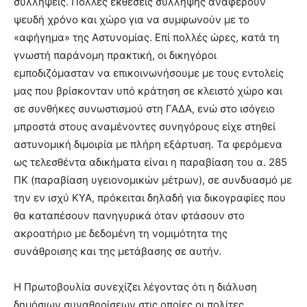
συλλήψεις. Πολλές εκθέσεις σύλληψης αναφέρουν
ψευδή χρόνο και χώρο για να συμφωνούν με το
«αφήγημα» της Αστυνομίας. Επί πολλές ώρες, κατά τη
γνωστή παράνομη πρακτική, οι δικηγόροι
εμποδιζόμασταν να επικοινωνήσουμε με τους εντολείς
μας που βρίσκονταν υπό κράτηση σε κλειστό χώρο και
σε συνθήκες συνωστισμού στη ΓΑΔΑ, ενώ στο ισόγειο
μπροστά στους αναμένοντες συνηγόρους είχε στηθεί
αστυνομική διμοιρία με πλήρη εξάρτυση. Τα φερόμενα
ως τελεσθέντα αδικήματα είναι η παραβίαση του α. 285
ΠΚ (παραβίαση υγειονομικών μέτρων), σε συνδυασμό με
την εν ισχύ ΚΥΑ, πρόκειται δηλαδή για δικογραφίες που
θα καταπέσουν πανηγυρικά όταν φτάσουν στο
ακροατήριο με δεδομένη τη νομιμότητα της
συνάθροισης και της μετάβασης σε αυτήν.
Η Πρωτοβουλία συνεχίζει λέγοντας ότι η διάλυση
δημόσιων συναθροίσεων στις οποίες οι πολίτες