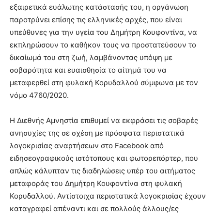
εξαιρετικά ευάλωτης κατάστασής του, η οργάνωση
παροτρύνει επίσης τις ελληνικές αρχές, που είναι
υπεύθυνες για την υγεία του Δημήτρη Κουφοντίνα, να
εκπληρώσουν το καθήκον τους να προστατεύσουν το
δικαίωμά του στη ζωή, λαμβάνοντας υπόψη με
σοβαρότητα και ευαισθησία το αίτημά του να
μεταφερθεί στη φυλακή Κορυδαλλού σύμφωνα με τον
νόμο 4760/2020.
Η Διεθνής Αμνηστία επιθυμεί να εκφράσει τις σοβαρές
ανησυχίες της σε σχέση με πρόσφατα περιστατικά
λογοκρισίας αναρτήσεων στο Facebook από
ειδησεογραφικούς ιστότοπους και φωτορεπόρτερ, που
απλώς κάλυπταν τις διαδηλώσεις υπέρ του αιτήματος
μεταφοράς του Δημήτρη Κουφοντίνα στη φυλακή
Κορυδαλλού. Αντίστοιχα περιστατικά λογοκρισίας έχουν
καταγραφεί απέναντι και σε πολλούς άλλους/ες