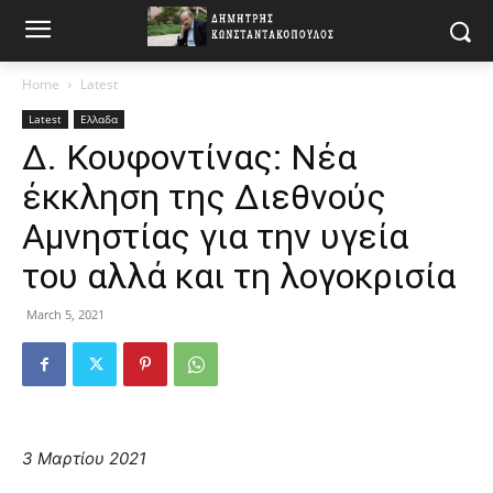
Home
Latest
Latest
Ελλαδα
Δ. Κουφοντίνας: Νέα
έκκληση της Διεθνούς
Αμνηστίας για την υγεία
του αλλά και τη λογοκρισία
March 5, 2021
3 Μαρτίου 2021