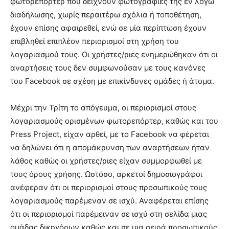
φωτορεπόρτερ που δείχνουν φωτογραφίες της εν λόγω
διαδήλωσης, χωρίς περαιτέρω σχόλια ή τοποθέτηση,
έχουν επίσης αφαιρεθεί, ενώ σε μία περίπτωση έχουν
επιβληθεί επιπλέον περιορισμοί στη χρήση του
λογαριασμού τους. Οι χρήστες/ριες ενημερώθηκαν ότι οι
αναρτήσεις τους δεν συμφωνούσαν με τους κανόνες
του Facebook σε σχέση με επικίνδυνες ομάδες ή άτομα.
Μέχρι την Τρίτη το απόγευμα, οι περιορισμοί στους
λογαριασμούς ορισμένων φωτορεπόρτερ, καθώς και του
Press Project, είχαν αρθεί, με το Facebook να φέρεται
να δηλώνει ότι η απομάκρυνση των αναρτήσεων ήταν
λάθος καθώς οι χρήστες/ριες είχαν συμμορφωθεί με
τους όρους χρήσης. Ωστόσο, αρκετοί δημοσιογράφοι
ανέφεραν ότι οι περιορισμοί στους προσωπικούς τους
λογαριασμούς παρέμεναν σε ισχύ. Αναφέρεται επίσης
ότι οι περιορισμοί παρέμειναν σε ισχύ στη σελίδα μιας
ομάδας δικηγόρων καθώς και σε μια σειρά προσωπικούς