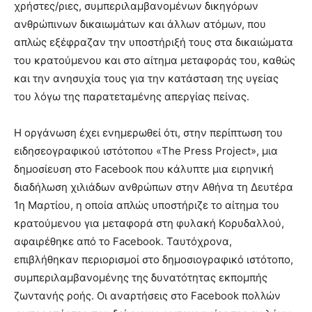
χρήστες/ριες, συμπεριλαμβανομένων δικηγόρων
ανθρώπινων δικαιωμάτων και άλλων ατόμων, που
απλώς εξέφραζαν την υποστήριξή τους στα δικαιώματα
του κρατούμενου και στο αίτημα μεταφοράς του, καθώς
και την ανησυχία τους για την κατάσταση της υγείας
του λόγω της παρατεταμένης απεργίας πείνας.
Η οργάνωση έχει ενημερωθεί ότι, στην περίπτωση του
ειδησεογραφικού ιστότοπου «The Press Project», μια
δημοσίευση στο Facebook που κάλυπτε μια ειρηνική
διαδήλωση χιλιάδων ανθρώπων στην Αθήνα τη Δευτέρα
1η Μαρτίου, η οποία απλώς υποστήριζε το αίτημα του
κρατούμενου για μεταφορά στη φυλακή Κορυδαλλού,
αφαιρέθηκε από το Facebook. Ταυτόχρονα,
επιβλήθηκαν περιορισμοί στο δημοσιογραφικό ιστότοπο,
συμπεριλαμβανομένης της δυνατότητας εκπομπής
ζωντανής ροής. Οι αναρτήσεις στο Facebook πολλών