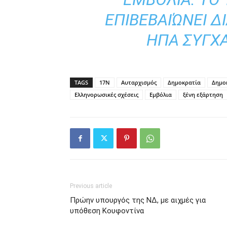
ΕΠΙΒΕΒΑΙΏΝΕΙ Δ
ΗΠΑ ΣΥΓΧ
TAGS
17Ν
Αυταρχισμός
Δημοκρατία
Δημο
Ελληνορωσικές σχέσεις
Εμβόλια
ξένη εξάρτηση
Previous article
Πρώην υπουργός της ΝΔ, με αιχμές για
υπόθεση Κουφοντίνα