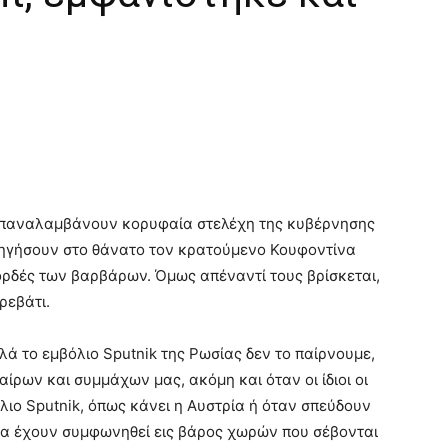
 επαναλαμβάνουν κορυφαία στελέχη της κυβέρνησης
δηγήσουν στο θάνατο τον κρατούμενο Κουφοντίνα
ορδές των βαρβάρων. Όμως απέναντί τους βρίσκεται,
ρεβάτι.
λά το εμβόλιο Sputnik της Ρωσίας δεν το παίρνουμε,
ταίρων και συμμάχων μας, ακόμη και όταν οι ίδιοι οι
ιο Sputnik, όπως κάνει η Αυστρία ή όταν σπεύδουν
σα έχουν συμφωνηθεί εις βάρος χωρών που σέβονται