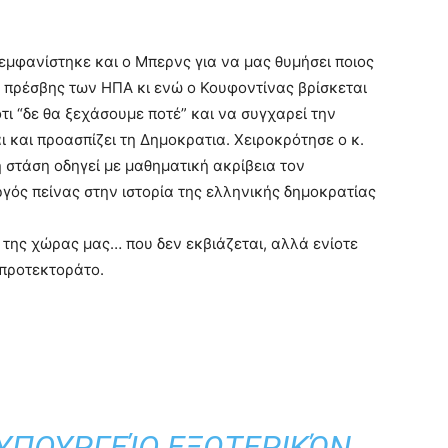
 εμφανίστηκε και ο Μπερνς για να μας θυμήσει ποιος
 πρέσβης των ΗΠΑ κι ενώ ο Κουφοντίνας βρίσκεται
τι “δε θα ξεχάσουμε ποτέ” και να συγχαρεί την
 και προασπίζει τη Δημοκρατια. Χειροκρότησε ο κ.
 στάση οδηγεί με μαθηματική ακρίβεια τον
γός πείνας στην ιστορία της ελληνικής δημοκρατίας
 της χώρας μας… που δεν εκβιάζεται, αλλά ενίοτε
 προτεκτοράτο.
 ΥΠΟΥΡΓΕΊΟ ΕΞΩΤΕΡΙΚΏΝ