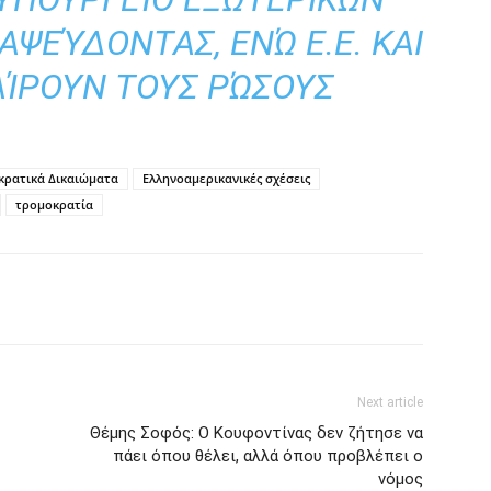
ΙΑΨΕΎΔΟΝΤΑΣ, ΕΝΏ Ε.Ε. ΚΑΙ
ΑΊΡΟΥΝ ΤΟΥΣ ΡΏΣΟΥΣ
κρατικά Δικαιώματα
Ελληνοαμερικανικές σχέσεις
τρομοκρατία
Next article
Θέμης Σοφός: Ο Κουφοντίνας δεν ζήτησε να
πάει όπου θέλει, αλλά όπου προβλέπει ο
νόμος