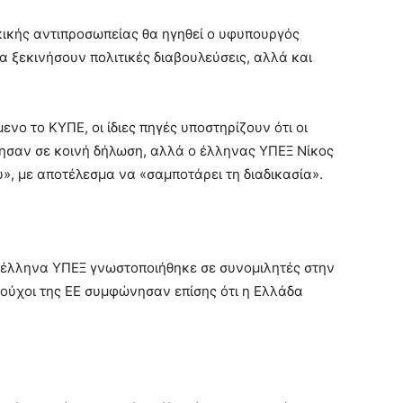
κικής αντιπροσωπείας θα ηγηθεί ο υφυπουργός
 ξεκινήσουν πολιτικές διαβουλεύσεις, αλλά και
μενο το ΚΥΠΕ, οι ίδιες πηγές υποστηρίζουν ότι οι
σαν σε κοινή δήλωση, αλλά ο έλληνας ΥΠΕΞ Νίκος
υ», με αποτέλεσμα να «σαμποτάρει τη διαδικασία».
υ έλληνα ΥΠΕΞ γνωστοποιήθηκε σε συνομιλητές στην
ούχοι της ΕΕ συμφώνησαν επίσης ότι η Ελλάδα