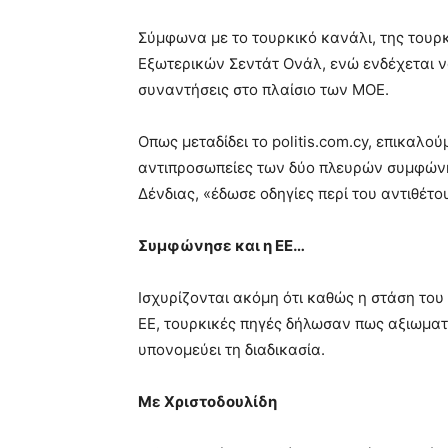
Σύμφωνα με το τουρκικό κανάλι, της τουρ
Εξωτερικών Σεντάτ Ονάλ, ενώ ενδέχεται να
συναντήσεις στο πλαίσιο των ΜΟΕ.
Οπως μεταδίδει το politis.com.cy, επικαλού
αντιπροσωπείες των δύο πλευρών συμφώνη
Δένδιας, «έδωσε οδηγίες περί του αντιθέτο
Συμφώνησε και η ΕΕ…
Ισχυρίζονται ακόμη ότι καθώς η στάση το
ΕΕ, τουρκικές πηγές δήλωσαν πως αξιωματ
υπονομεύει τη διαδικασία.
Με Χριστοδουλίδη