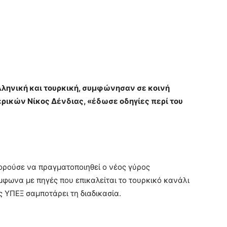
ληνική και τουρκική, συμφώνησαν σε κοινή
ρικών Νίκος Δένδιας, «έδωσε οδηγίες περί του
ορούσε να πραγματοποιηθεί ο νέος γύρος
φωνα με πηγές που επικαλείται το τουρκικό κανάλι
ς ΥΠΕΞ σαμποτάρει τη διαδικασία.