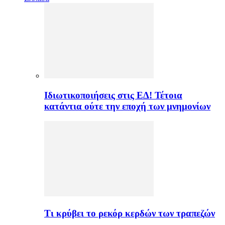
Ιδιωτικοποιήσεις στις ΕΔ! Τέτοια
κατάντια ούτε την εποχή των μνημονίων
Τι κρύβει το ρεκόρ κερδών των τραπεζών