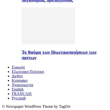
Το θαύμα των Ιδιωτικοποιήσεων των
παντων
Ευρωπη
Εξωτερικη Πολιτικη
Διεθνη
Κυπριακο
Ντοκουμεντα
English
FRANÇAIS
Русский
© Newspaper WordPress Theme by TagDiv