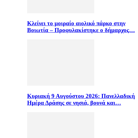
Κλείνει το μοιραίο αιολικό πάρκο στην
Βοιωτία – Προφυλακίστηκε ο δήμαρχος…
Κυριακή 9 Αυγούστου 2026: Πανελλαδική
Ημέρα Δράσης σε νησιά, βουνά και…