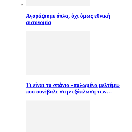
Αγοράζουμε όπλα, όχι όμως εθνική
αυτονομία
Τι είναι το σπάνιο «πολωμένο μελτέμι»
που συνέβαλε στην εξάπλωση των…