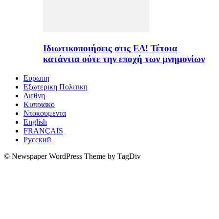
Ιδιωτικοποιήσεις στις ΕΔ! Τέτοια
κατάντια ούτε την εποχή των μνημονίων
Ευρωπη
Εξωτερικη Πολιτικη
Διεθνη
Κυπριακο
Ντοκουμεντα
English
FRANÇAIS
Русский
© Newspaper WordPress Theme by TagDiv