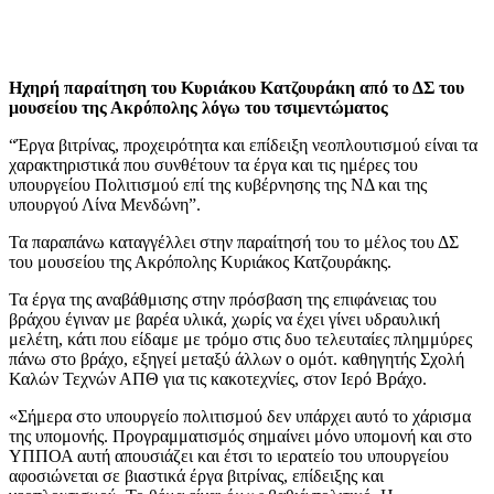
Ηχηρή παραίτηση του Κυριάκου Κατζουράκη από το ΔΣ του
μουσείου της Ακρόπολης λόγω του τσιμεντώματος
“Έργα βιτρίνας, προχειρότητα και επίδειξη νεοπλουτισμού είναι τα
χαρακτηριστικά που συνθέτουν τα έργα και τις ημέρες του
υπουργείου Πολιτισμού επί της κυβέρνησης της ΝΔ και της
υπουργού Λίνα Μενδώνη”.
Τα παραπάνω καταγγέλλει στην παραίτησή του το μέλος του ΔΣ
του μουσείου της Ακρόπολης Κυριάκος Κατζουράκης.
Τα έργα της αναβάθμισης στην πρόσβαση της επιφάνειας του
βράχου έγιναν με βαρέα υλικά, χωρίς να έχει γίνει υδραυλική
μελέτη, κάτι που είδαμε με τρόμο στις δυο τελευταίες πλημμύρες
πάνω στο βράχο, εξηγεί μεταξύ άλλων ο ομότ. καθηγητής Σχολή
Καλών Τεχνών ΑΠΘ για τις κακοτεχνίες, στον Ιερό Βράχο.
«Σήμερα στο υπουργείο πολιτισμού δεν υπάρχει αυτό το χάρισμα
της υπομονής. Προγραμματισμός σημαίνει μόνο υπομονή και στο
ΥΠΠΟΑ αυτή απουσιάζει και έτσι το ιερατείο του υπουργείου
αφοσιώνεται σε βιαστικά έργα βιτρίνας, επίδειξης και