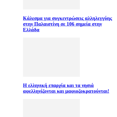
Κάλεσμα για συγκεντρώσεις αλληλεγγύης
στην Παλαιστίνη σε 106 σημεία στην
Ελλάδα
H ελληνική επαρχία και τα νησιά
αφελληνίζονται και μαφιοζοκρατούνται!