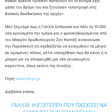
καθώς αρκετά «γιλέκα» πιστεύουν ότι το κίνημα έχει
χάσει τον δρόμο του και ζητούσαν «επιστροφή στις
βασικές διεκδικήσεις της αρχής».
Μην ξεχνάμε πως η Γαλλία ξεπέρασε και πάλι τα 10.000
νέα κρούσματα την ημέρα και ο φρεσκοδιορισμένος από
τον Μακρόν πρωθυπουργός Ζαν Καστέξ ανακοίνωσε
την Παρασκευή ότι σχεδιάζεται να ενισχυθούν τα μέτρα
σε ορισμένες πόλεις, αλλά υποσχέθηκε πως θα κάνει ό,τι
μπορεί για να αποφευχθεί μια νέα γενικευμένη
καραντίνα, όπως εκείνη της άνοιξης..
Πηγή:
www.efsyn.gr
Διαβάστε επίσης
ΓΑΛΛΊΑ: Η ΕΞΈΓΕΡΣΗ ΠΟΥ ΠΑΣΧΊΖΕΙ ΝΑ