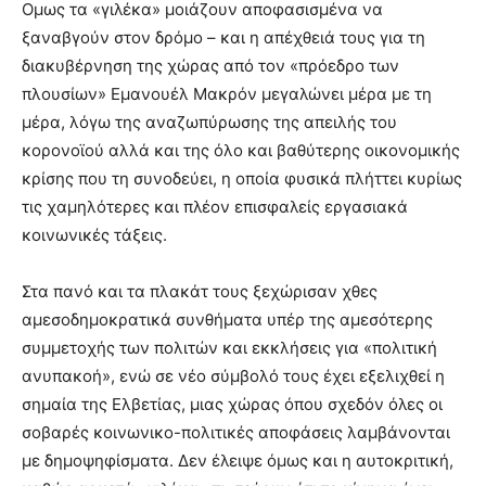
Ομως τα «γιλέκα» μοιάζουν αποφασισμένα να
ξαναβγούν στον δρόμο – και η απέχθειά τους για τη
διακυβέρνηση της χώρας από τον «πρόεδρο των
πλουσίων» Εμανουέλ Μακρόν μεγαλώνει μέρα με τη
μέρα, λόγω της αναζωπύρωσης της απειλής του
κορονοϊού αλλά και της όλο και βαθύτερης οικονομικής
κρίσης που τη συνοδεύει, η οποία φυσικά πλήττει κυρίως
τις χαμηλότερες και πλέον επισφαλείς εργασιακά
κοινωνικές τάξεις.
Στα πανό και τα πλακάτ τους ξεχώρισαν χθες
αμεσοδημοκρατικά συνθήματα υπέρ της αμεσότερης
συμμετοχής των πολιτών και εκκλήσεις για «πολιτική
ανυπακοή», ενώ σε νέο σύμβολό τους έχει εξελιχθεί η
σημαία της Ελβετίας, μιας χώρας όπου σχεδόν όλες οι
σοβαρές κοινωνικο-πολιτικές αποφάσεις λαμβάνονται
με δημοψηφίσματα. Δεν έλειψε όμως και η αυτοκριτική,