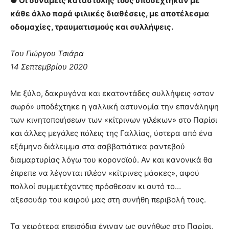
● Οι δυνάμεις καταστολής τούς υποδέχτηκαν με
κάθε άλλο παρά φιλικές διαθέσεις, με αποτέλεσμα
οδομαχίες, τραυματισμούς και συλλήψεις.
Του Γιώργου Τσιάρα
14 Σεπτεμβρίου 2020
Με ξύλο, δακρυγόνα και εκατοντάδες συλλήψεις «στον
σωρό» υποδέχτηκε η γαλλική αστυνομία την επανάληψη
των κινητοποιήσεων των «κίτρινων γιλέκων» στο Παρίσι
και άλλες μεγάλες πόλεις της Γαλλίας, ύστερα από ένα
εξάμηνο διάλειμμα στα σαββατιάτικα ραντεβού
διαμαρτυρίας λόγω του κορονοϊού. Αν και κανονικά θα
έπρεπε να λέγονται πλέον «κίτρινες μάσκες», αφού
πολλοί συμμετέχοντες πρόσθεσαν κι αυτό το…
αξεσουάρ του καιρού μας στη συνήθη περιβολή τους.
Τα χειρότερα επεισόδια έγιναν ως συνήθως στο Παρίσι,