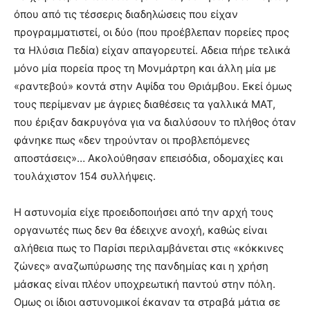
όπου από τις τέσσερις διαδηλώσεις που είχαν
προγραμματιστεί, οι δύο (που προέβλεπαν πορείες προς
τα Ηλύσια Πεδία) είχαν απαγορευτεί. Αδεια πήρε τελικά
μόνο μία πορεία προς τη Μονμάρτρη και άλλη μία με
«ραντεβού» κοντά στην Αψίδα του Θριάμβου. Εκεί όμως
τους περίμεναν με άγριες διαθέσεις τα γαλλικά ΜΑΤ,
που έριξαν δακρυγόνα για να διαλύσουν το πλήθος όταν
φάνηκε πως «δεν τηρούνταν οι προβλεπόμενες
αποστάσεις»… Ακολούθησαν επεισόδια, οδομαχίες και
τουλάχιστον 154 συλλήψεις.
Η αστυνομία είχε προειδοποιήσει από την αρχή τους
οργανωτές πως δεν θα έδειχνε ανοχή, καθώς είναι
αλήθεια πως το Παρίσι περιλαμβάνεται στις «κόκκινες
ζώνες» αναζωπύρωσης της πανδημίας και η χρήση
μάσκας είναι πλέον υποχρεωτική παντού στην πόλη.
Ομως οι ίδιοι αστυνομικοί έκαναν τα στραβά μάτια σε