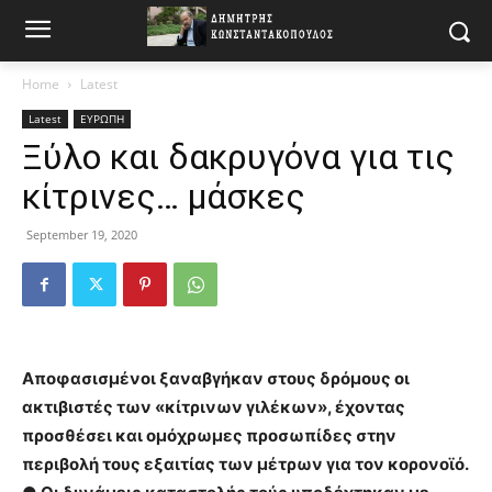
Home
Latest
Latest
ΕΥΡΩΠΗ
Ξύλο και δακρυγόνα για τις
κίτρινες… μάσκες
September 19, 2020
Αποφασισμένοι ξαναβγήκαν στους δρόμους οι
ακτιβιστές των «κίτρινων γιλέκων», έχοντας
προσθέσει και ομόχρωμες προσωπίδες στην
περιβολή τους εξαιτίας των μέτρων για τον κορονοϊό.