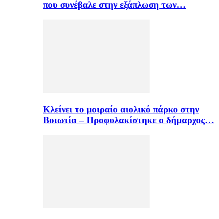
που συνέβαλε στην εξάπλωση των…
Κλείνει το μοιραίο αιολικό πάρκο στην
Βοιωτία – Προφυλακίστηκε ο δήμαρχος…