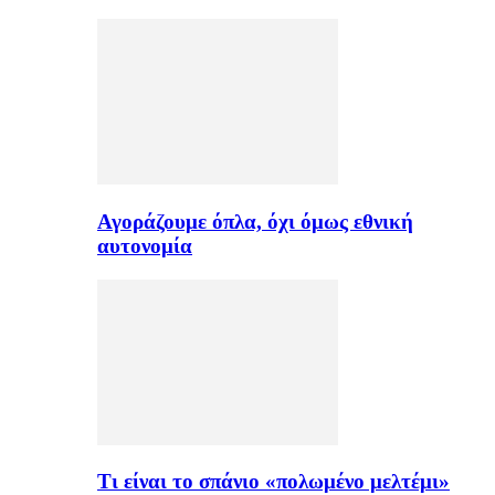
Αγοράζουμε όπλα, όχι όμως εθνική
αυτονομία
Τι είναι το σπάνιο «πολωμένο μελτέμι»