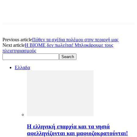
Previous article
Πόθεν τα σχέδια πολέμου στην περιοχή μας
Next article
Η ΒΙΟΜΕ δεν πωλείται! Μπλοκάρουμε τους
πλειστηριασμούς
Ελλαδα
H ελληνική επαρχία και τα νησιά
αφελληνίζονται και μαφιοζοκρατούνται!