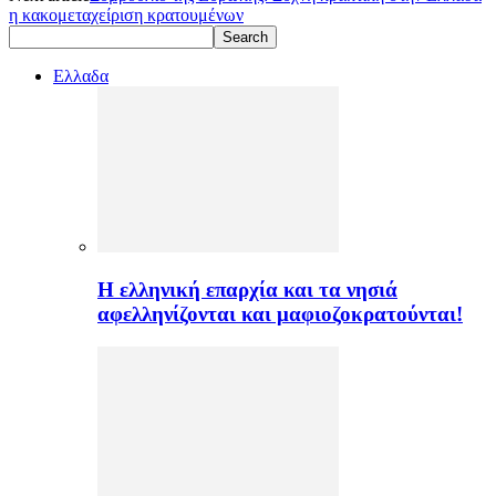
η κακομεταχείριση κρατουμένων
Ελλαδα
H ελληνική επαρχία και τα νησιά
αφελληνίζονται και μαφιοζοκρατούνται!