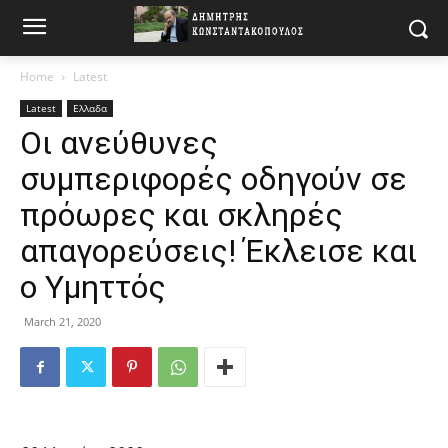
Home
Latest
Latest
Ελλαδα
Οι ανεύθυνες
συμπεριφορές οδηγούν σε
πρόωρες και σκληρές
απαγορεύσεις! Έκλεισε και
ο Υμηττός
March 21, 2020