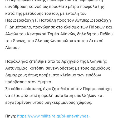
συνάθροιση κοινού ως πρόσθετο μέτρο προφύλαξης
κατά της μετάδοσης του ιού, με εντολή του
Περιφερειάρχη Γ. Πατούλη προς τον Αντιπεριφερειάρχη
Γ. Δημόπουλο, προχώρησε στο κλείσιμο των Πάρκων και
Αλσών του Κεντρικού Τομέα Αθηνών, δηλαδή του Πεδίου
του Άρεως, του Άλσους Φινόπουλου και του Αττικού
Άλσους.
Παράλληλα ζητήθηκε από το Αρχηγείο της Ελληνικής
Αστυνομίας, κατόπιν συνεννοήσεως με τους αρμόδιους
Δημάρχους όπως προβεί στο κλείσιμο των εισόδων
πρόσβασης στον Υμηττό.
Σε κάθε περίπτωση, έχει ζητηθεί από τον Περιφερειάρχη
να εξασφαλιστεί η ομαλή μετάβαση υπαλλήλων και
εργαζομένων στους συγκεκριμένους χώρους.
Πηγή:
https://www.militaire.gr/oi-aneythynes-