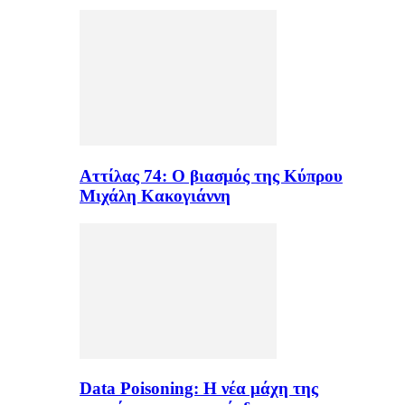
Αττίλας 74: Ο βιασμός της Κύπρου
Μιχάλη Κακογιάννη
Data Poisoning: Η νέα μάχη της