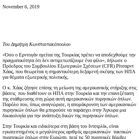
November 6, 2019
Του Δημήτρη Κωνσταντακόπουλου
«Όσο ο Ερντογάν ηγείται της Τουρκίας πρέπει να αποδεχθούμε την
πραγματικότητα ότι δεν αντιμετωπίζουμε ένα φίλο», δήλωσε ο
Πρόεδρος του Συμβουλίου Εξωτερικών Σχέσεων (CFR) Ρίτσαρντ
Χάας, που θεωρείται η σημαντικότερη δεξαμενή σκέψης των ΗΠΑ
για θέματα εξωτερικής πολιτικής.
Ο κ. Χάας ζήτησε επίσης τη μείωση της αμερικανικής στήριξης στις
βάσεις που διαθέτουν οι ΗΠΑ στην Τουρκία και την επανεξέταση
της στάθμευσης στη χώρα αυτή αμερικανικών πυρηνικών όπλων.
Παρόλο που, όπως αναγνώρισε, η απομάκρυνση των αμερικανικών
πυρηνικών όπλων θα μπορούσε να παράσχει στην Άγκυρα μια
δικαιολογία για την ανάπτυξη δικών της πυρηνικών όπλων.
Στην Τουρκία και ειδικότερα στη βάση του Ιντσιρλίκ, είναι
εγκατεστημένος ο μεγαλύτερος αριθμός αμερικανικών τακτικών
πυρηνικών όπλων στην Ευρώπη, περί τις 50 πυρηνικές βόμβες