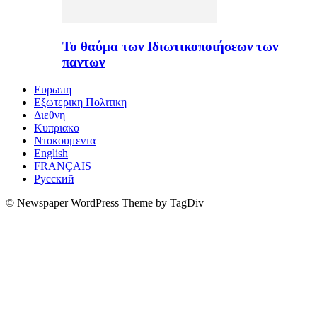
Το θαύμα των Ιδιωτικοποιήσεων των
παντων
Ευρωπη
Εξωτερικη Πολιτικη
Διεθνη
Κυπριακο
Ντοκουμεντα
English
FRANÇAIS
Русский
© Newspaper WordPress Theme by TagDiv