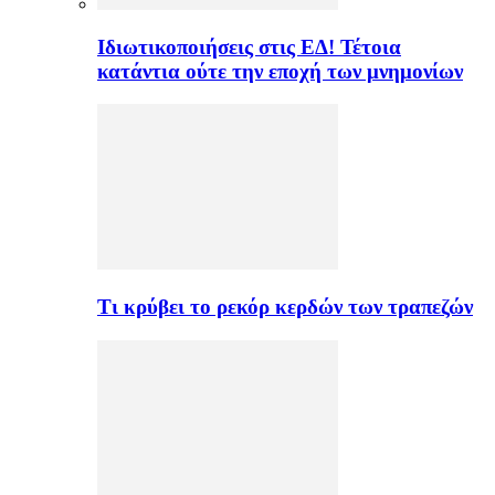
Ιδιωτικοποιήσεις στις ΕΔ! Τέτοια
κατάντια ούτε την εποχή των μνημονίων
Τι κρύβει το ρεκόρ κερδών των τραπεζών