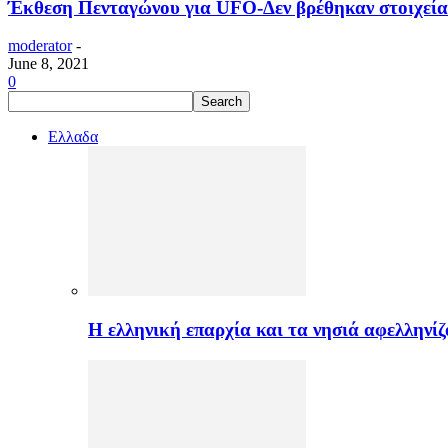
Έκθεση Πενταγώνου για UFO-Δεν βρέθηκαν στοιχεία 
moderator
-
June 8, 2021
0
Ελλαδα
H ελληνική επαρχία και τα νησιά αφελληνί