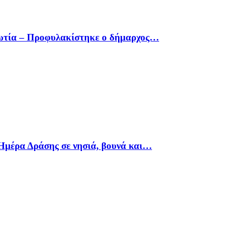
οιωτία – Προφυλακίστηκε ο δήμαρχος…
Ημέρα Δράσης σε νησιά, βουνά και…