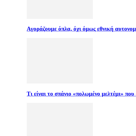
Αγοράζουμε όπλα, όχι όμως εθνική αυτονομ
Τι είναι το σπάνιο «πολωμένο μελτέμι» πο