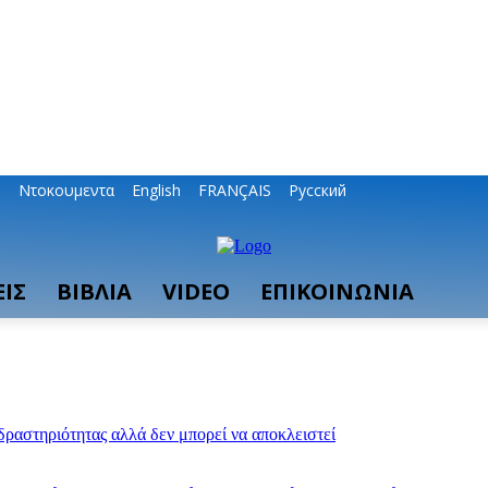
ο
Ντοκουμεντα
English
FRANÇAIS
Русский
ΙΣ
ΒΙΒΛΙΑ
VIDEO
ΕΠΙΚΟΙΝΩΝΙΑ