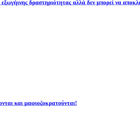
εξωγήινης δραστηριότητας αλλά δεν μπορεί να αποκλε
ζονται και μαφιοζοκρατούνται!