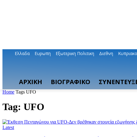
Ελλαδα
Ευρωπη
Εξωτερικη Πολιτικη
Διεθνη
Κυπριακ
ΑΡΧΙΚΗ
ΒΙΟΓΡΑΦΙΚΟ
ΣΥΝΕΝΤΕΥΞΕ
Home
Tags
UFO
Tag: UFO
Latest