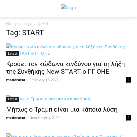
Home
Tags
START
Tag: START
Latest
Κρούει τον κώδωνα κινδύνου για τη λήξη
της Συνθήκης New START ο ΓΓ ΟΗΕ
moderator
-
February 16, 2026
0
Latest
Μήπως ο Τραμπ είναι μια κάποια λύση;
moderator
-
November 4, 2022
0