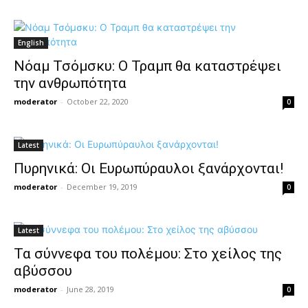
English
Νόαμ Τσόμσκυ: Ο Τραμπ θα καταστρέψει
την ανθρωπότητα
moderator
-
October 22, 2020
0
Latest
Πυρηνικά: Οι Ευρωπύραυλοι ξανάρχονται!
moderator
-
December 19, 2019
0
Latest
Τα σύννεφα του πολέμου: Στο χείλος της
αβύσσου
moderator
-
June 28, 2019
0