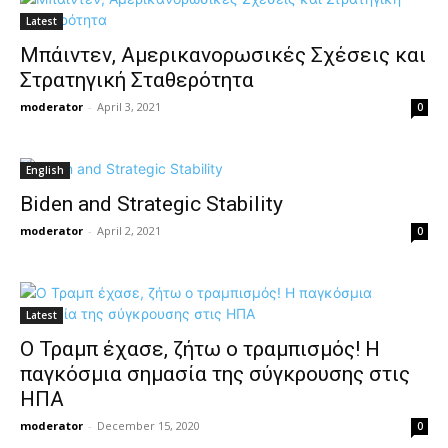
Latest
Mπάιντεν, Αμερικανορωσικές Σχέσεις και
Στρατηγική Σταθερότητα
moderator
-
April 3, 2021
0
English
Biden and Strategic Stability
moderator
-
April 2, 2021
0
Latest
O Τραμπ έχασε, ζήτω ο τραμπισμός! Η
παγκόσμια σημασία της σύγκρουσης στις
ΗΠΑ
moderator
-
December 15, 2020
0