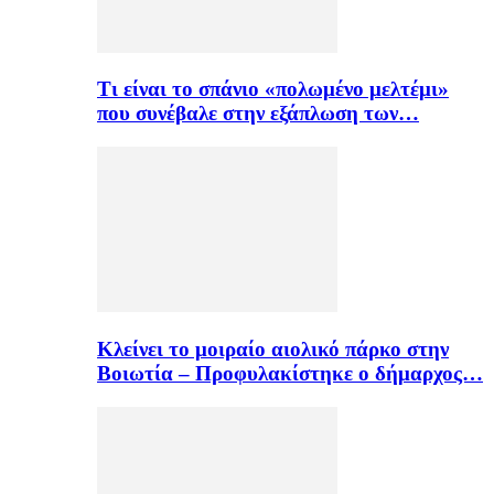
Τι είναι το σπάνιο «πολωμένο μελτέμι»
που συνέβαλε στην εξάπλωση των…
Κλείνει το μοιραίο αιολικό πάρκο στην
Βοιωτία – Προφυλακίστηκε ο δήμαρχος…