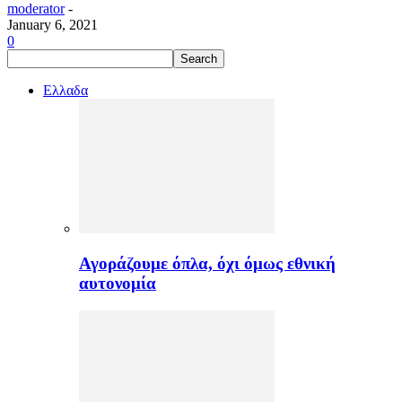
moderator
-
January 6, 2021
0
Ελλαδα
Αγοράζουμε όπλα, όχι όμως εθνική
αυτονομία