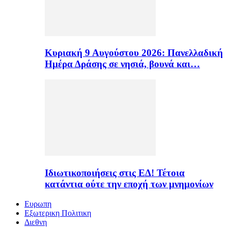
Κυριακή 9 Αυγούστου 2026: Πανελλαδική
Ημέρα Δράσης σε νησιά, βουνά και…
Ιδιωτικοποιήσεις στις ΕΔ! Τέτοια
κατάντια ούτε την εποχή των μνημονίων
Ευρωπη
Εξωτερικη Πολιτικη
Διεθνη