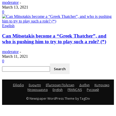
moderator
-
March 13, 2021
0
English
Can Mitsotakis become a “Greek Thatcher”, and
who is pushing him to try to play such a role? (*)
moderator
-
March 11, 2021
0
Ελλαδα
Ευρωπη
Εξωτερικη Πολιτικη
Διεθνη
Κυπριακο
Ντοκουμεντα
English
FRANÇAIS
Русский
© Newspaper WordPress Theme by TagDiv