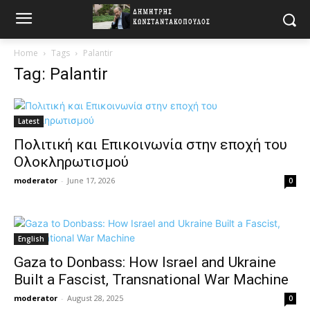
Home
Tags
Palantir
Tag: Palantir
Latest
Πολιτική και Επικοινωνία στην εποχή του
Ολοκληρωτισμού
moderator
-
June 17, 2026
0
English
Gaza to Donbass: How Israel and Ukraine
Built a Fascist, Transnational War Machine
moderator
-
August 28, 2025
0