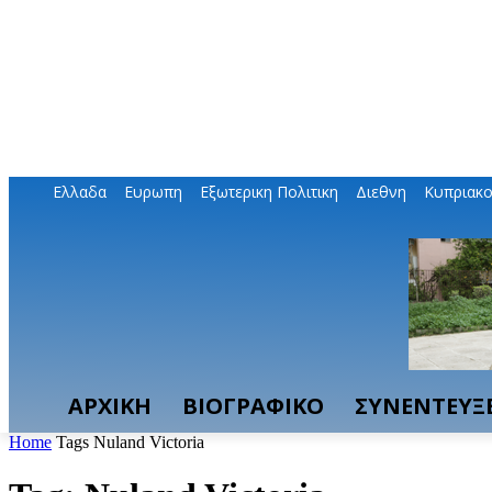
Ελλαδα
Ευρωπη
Εξωτερικη Πολιτικη
Διεθνη
Κυπριακ
ΑΡΧΙΚΗ
ΒΙΟΓΡΑΦΙΚΟ
ΣΥΝΕΝΤΕΥΞΕ
Home
Tags
Nuland Victoria