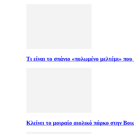
Τι είναι το σπάνιο «πολωμένο μελτέμι» πο
Κλείνει το μοιραίο αιολικό πάρκο στην Β