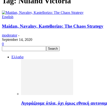
Tag: Nuland Victoria
English
Maidan, Navalny, Kastellorizo: The Chaos Strategy
moderator
-
September 14, 2020
0
Ελλαδα
Αγοράζουμε όπλα, όχι όμως εθνική αυτονομ