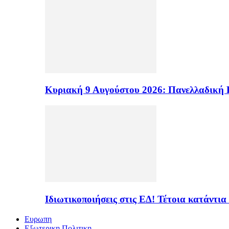
Κυριακή 9 Αυγούστου 2026: Πανελλαδική 
Ιδιωτικοποιήσεις στις ΕΔ! Τέτοια κατάντια
Ευρωπη
Εξωτερικη Πολιτικη