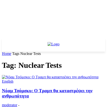
Home
Tags
Nuclear Tests
Tag: Nuclear Tests
English
Νόαμ Τσόμσκυ: Ο Τραμπ θα καταστρέψει την
ανθρωπότητα
moderator
-