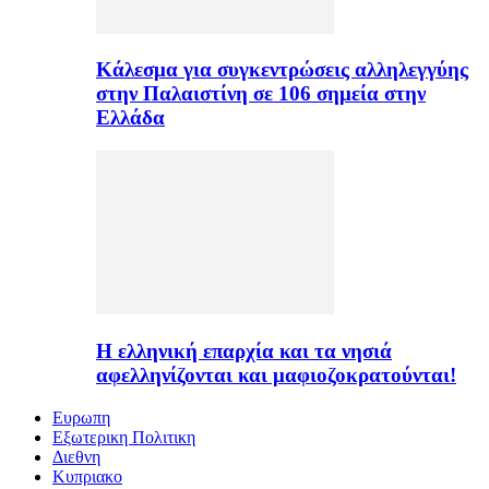
Κάλεσμα για συγκεντρώσεις αλληλεγγύης
στην Παλαιστίνη σε 106 σημεία στην
Ελλάδα
H ελληνική επαρχία και τα νησιά
αφελληνίζονται και μαφιοζοκρατούνται!
Ευρωπη
Εξωτερικη Πολιτικη
Διεθνη
Κυπριακο