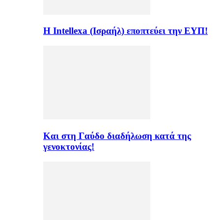
Η Intellexa (Ισραήλ) εποπτεύει την ΕΥΠ!
Και στη Γαύδο διαδήλωση κατά της
γενοκτονίας!