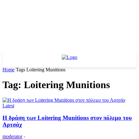
Home
Tags
Loitering Munitions
Tag: Loitering Munitions
Latest
H δράση των Loitering Munitions στον πόλεμο του
Αρτσάχ
moderator
-