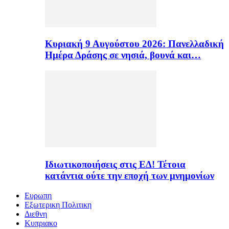
Κυριακή 9 Αυγούστου 2026: Πανελλαδική
Ημέρα Δράσης σε νησιά, βουνά και…
Ιδιωτικοποιήσεις στις ΕΔ! Τέτοια
κατάντια ούτε την εποχή των μνημονίων
Ευρωπη
Εξωτερικη Πολιτικη
Διεθνη
Κυπριακο