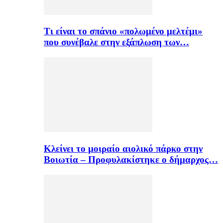
Τι είναι το σπάνιο «πολωμένο μελτέμι»
που συνέβαλε στην εξάπλωση των…
Κλείνει το μοιραίο αιολικό πάρκο στην
Βοιωτία – Προφυλακίστηκε ο δήμαρχος…