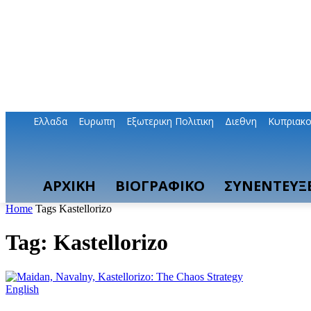
Ελλαδα
Ευρωπη
Εξωτερικη Πολιτικη
Διεθνη
Κυπριακ
ΑΡΧΙΚΗ
ΒΙΟΓΡΑΦΙΚΟ
ΣΥΝΕΝΤΕΥΞΕ
Home
Tags
Kastellorizo
Tag: Kastellorizo
English