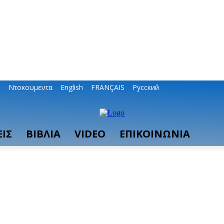
ο
Ντοκουμεντα
English
FRANÇAIS
Русский
ΙΣ
ΒΙΒΛΙΑ
VIDEO
ΕΠΙΚΟΙΝΩΝΙΑ