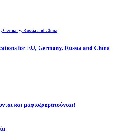
lications for EU, Germany, Russia and China
ζονται και μαφιοζοκρατούνται!
ία