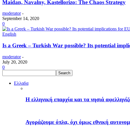
Maidan, Navalny, Kastellorizo: The Chaos Strategy
moderator
-
September 14, 2020
0
English
Is a Greek – Turkish War possible? Its potential imp
moderator
-
July 20, 2020
0
Ελλαδα
H ελληνική επαρχία και τα νησιά αφελληνί
Αγοράζουμε όπλα, όχι όμως εθνική αυτονομ