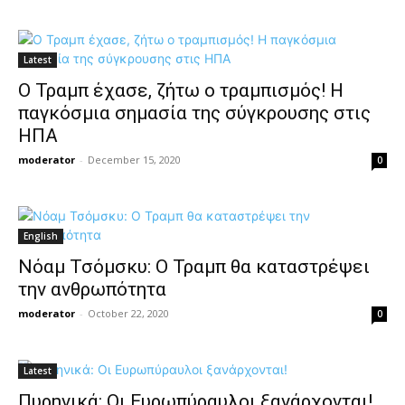
Latest
O Τραμπ έχασε, ζήτω ο τραμπισμός! Η
παγκόσμια σημασία της σύγκρουσης στις
ΗΠΑ
moderator
-
December 15, 2020
0
English
Νόαμ Τσόμσκυ: Ο Τραμπ θα καταστρέψει
την ανθρωπότητα
moderator
-
October 22, 2020
0
Latest
Πυρηνικά: Οι Ευρωπύραυλοι ξανάρχονται!