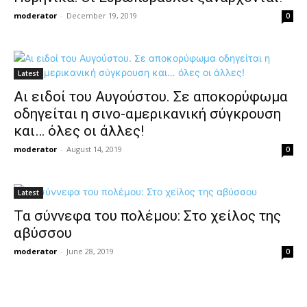
moderator
-
December 19, 2019
0
Latest
Aι ειδοί του Αυγούστου. Σε αποκορύφωμα
οδηγείται η σινο-αμερικανική σύγκρουση
και… όλες οι άλλες!
moderator
-
August 14, 2019
0
Latest
Τα σύννεφα του πολέμου: Στο χείλος της
αβύσσου
moderator
-
June 28, 2019
0