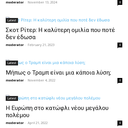
moderator
-
November 13, 2024
0
Latest
Σκοτ Ρίτερ: Η καλύτερη ομιλία που ποτέ
δεν έδωσα
moderator
-
February 21, 2023
0
Latest
Μήπως ο Τραμπ είναι μια κάποια λύση;
moderator
-
November 4, 2022
0
Latest
Η Ευρώπη στο κατώφλι νέου μεγάλου
πολέμου
moderator
-
April 21, 2022
0