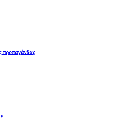
ας προπαγάνδας
ων