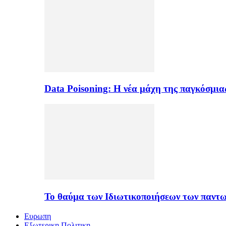
Data Poisoning: Η νέα μάχη της παγκόσμι
Το θαύμα των Ιδιωτικοποιήσεων των παντ
Ευρωπη
Εξωτερικη Πολιτικη