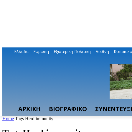
Ελλαδα
Ευρωπη
Εξωτερικη Πολιτικη
Διεθνη
Κυπριακ
ΑΡΧΙΚΗ
ΒΙΟΓΡΑΦΙΚΟ
ΣΥΝΕΝΤΕΥΞΕ
Home
Tags
Herd immunity