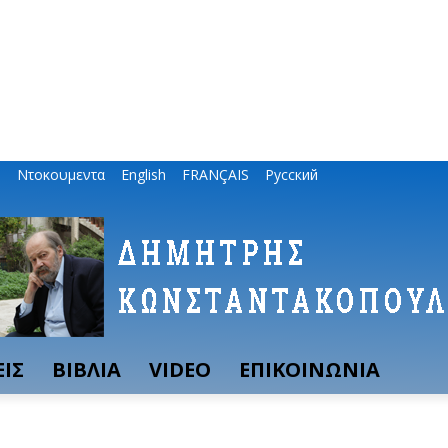
ο
Ντοκουμεντα
English
FRANÇAIS
Русский
ΙΣ
ΒΙΒΛΙΑ
VIDEO
ΕΠΙΚΟΙΝΩΝΙΑ