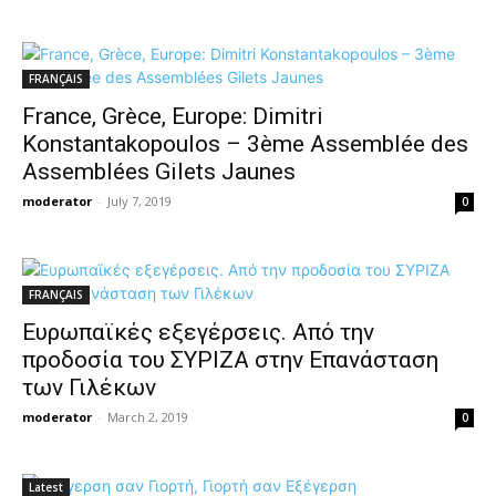
FRANÇAIS
France, Grèce, Europe: Dimitri
Konstantakopoulos – 3ème Assemblée des
Assemblées Gilets Jaunes
moderator
-
July 7, 2019
0
FRANÇAIS
Ευρωπαϊκές εξεγέρσεις. Από την
προδοσία του ΣΥΡΙΖΑ στην Επανάσταση
των Γιλέκων
moderator
-
March 2, 2019
0
Latest