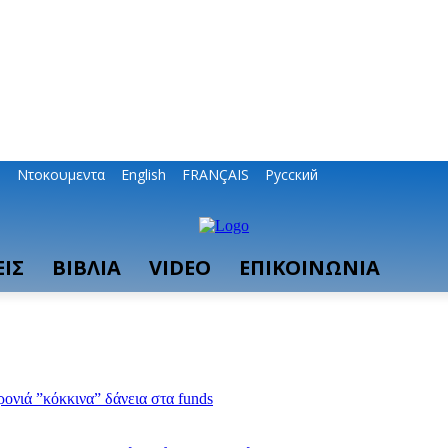
ο
Ντοκουμεντα
English
FRANÇAIS
Русский
ΙΣ
ΒΙΒΛΙΑ
VIDEO
ΕΠΙΚΟΙΝΩΝΙΑ