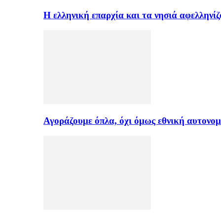
H ελληνική επαρχία και τα νησιά αφελληνί
Αγοράζουμε όπλα, όχι όμως εθνική αυτονομ