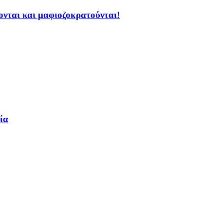
ζονται και μαφιοζοκρατούνται!
ία