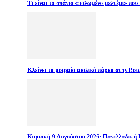
Τι είναι το σπάνιο «πολωμένο μελτέμι» πο
Κλείνει το μοιραίο αιολικό πάρκο στην Β
Κυριακή 9 Αυγούστου 2026: Πανελλαδική 