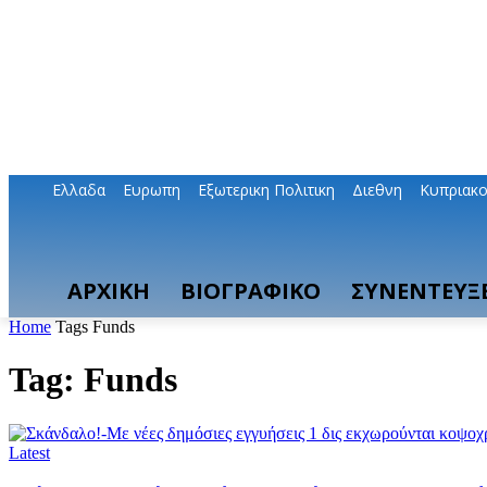
Ελλαδα
Ευρωπη
Εξωτερικη Πολιτικη
Διεθνη
Κυπριακ
ΑΡΧΙΚΗ
ΒΙΟΓΡΑΦΙΚΟ
ΣΥΝΕΝΤΕΥΞΕ
Home
Tags
Funds
Tag: Funds
Latest