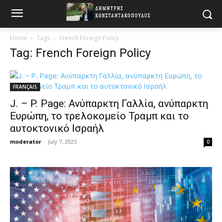
Home
Tags
French Foreign Policy
Tag: French Foreign Policy
FRANÇAIS
J. – P. Page: Ανύπαρκτη Γαλλία, ανύπαρκτη
Ευρώπη, το τρελοκομείο Τραμπ και το
αυτοκτονικό Ισραήλ
moderator
-
July 7, 2025
0