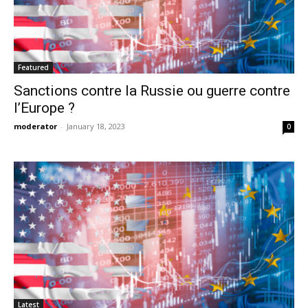
Featured
Sanctions contre la Russie ou guerre contre
l’Europe ?
moderator
-
January 18, 2023
0
Latest