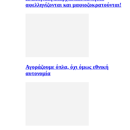
αφελληνίζονται και μαφιοζοκρατούνται!
Αγοράζουμε όπλα, όχι όμως εθνική
αυτονομία