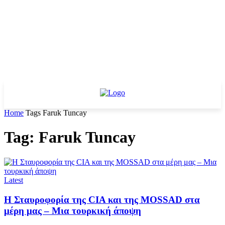
Home
Tags
Faruk Tuncay
Tag: Faruk Tuncay
Latest
Η Σταυροφορία της CIA και της MOSSAD στα
μέρη μας – Μια τουρκική άποψη