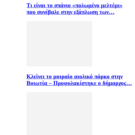
Τι είναι το σπάνιο «πολωμένο μελτέμι»
που συνέβαλε στην εξάπλωση των…
Κλείνει το μοιραίο αιολικό πάρκο στην
Βοιωτία – Προφυλακίστηκε ο δήμαρχος…