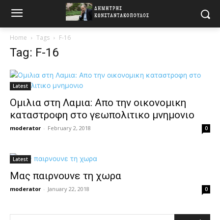
Home
Tags
F-16
Tag: F-16
Latest
Ομιλια στη Λαμια: Απο την οικονομικη
καταστροφη στο γεωπολιτικο μνημονιο
moderator
-
February 2, 2018
0
Latest
Μας παιρνουνε τη χωρα
moderator
-
January 22, 2018
0