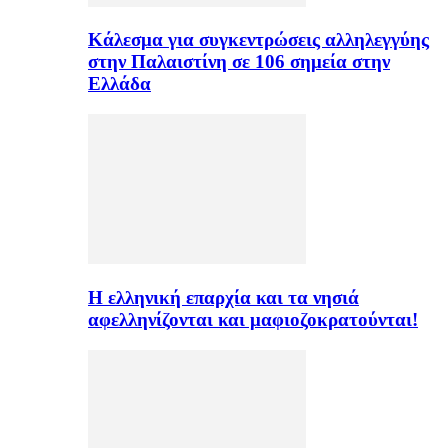
Κάλεσμα για συγκεντρώσεις αλληλεγγύης
στην Παλαιστίνη σε 106 σημεία στην
Ελλάδα
H ελληνική επαρχία και τα νησιά
αφελληνίζονται και μαφιοζοκρατούνται!