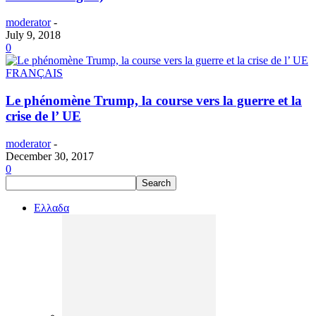
moderator
-
July 9, 2018
0
FRANÇAIS
Le phénomène Trump, la course vers la guerre et la
crise de l’ UE
moderator
-
December 30, 2017
0
Ελλαδα