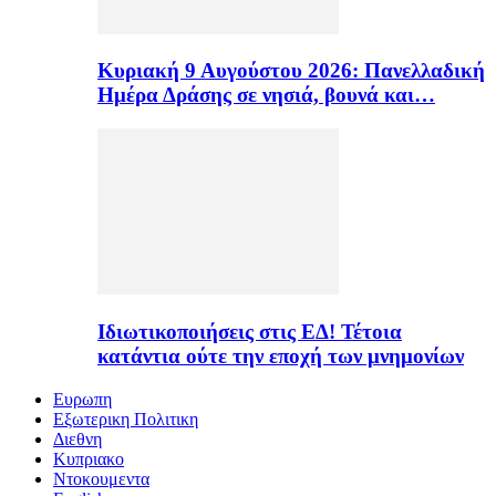
Κυριακή 9 Αυγούστου 2026: Πανελλαδική
Ημέρα Δράσης σε νησιά, βουνά και…
Ιδιωτικοποιήσεις στις ΕΔ! Τέτοια
κατάντια ούτε την εποχή των μνημονίων
Ευρωπη
Εξωτερικη Πολιτικη
Διεθνη
Κυπριακο
Ντοκουμεντα