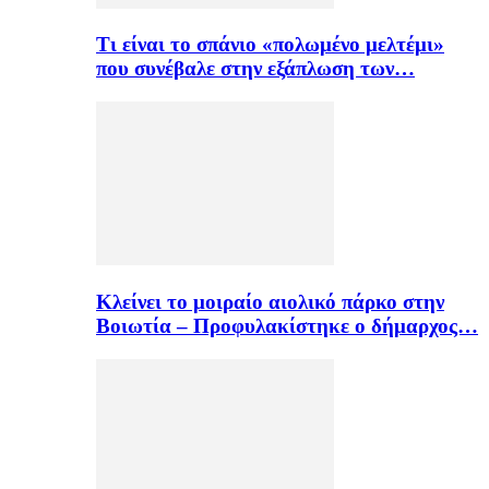
Τι είναι το σπάνιο «πολωμένο μελτέμι»
που συνέβαλε στην εξάπλωση των…
Κλείνει το μοιραίο αιολικό πάρκο στην
Βοιωτία – Προφυλακίστηκε ο δήμαρχος…