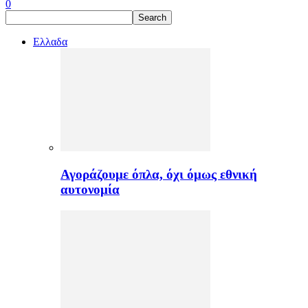
0
Ελλαδα
Αγοράζουμε όπλα, όχι όμως εθνική
αυτονομία