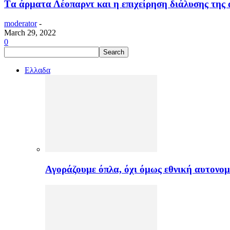
Tα άρματα Λέοπαρντ και η επιχείρηση διάλυσης της 
moderator
-
March 29, 2022
0
Ελλαδα
Αγοράζουμε όπλα, όχι όμως εθνική αυτονομ