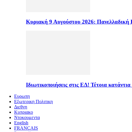
Κυριακή 9 Αυγούστου 2026: Πανελλαδική 
Ιδιωτικοποιήσεις στις ΕΔ! Τέτοια κατάντια
Ευρωπη
Εξωτερικη Πολιτικη
Διεθνη
Κυπριακο
Ντοκουμεντα
English
FRANÇAIS