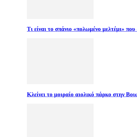
Τι είναι το σπάνιο «πολωμένο μελτέμι» πο
Κλείνει το μοιραίο αιολικό πάρκο στην Β