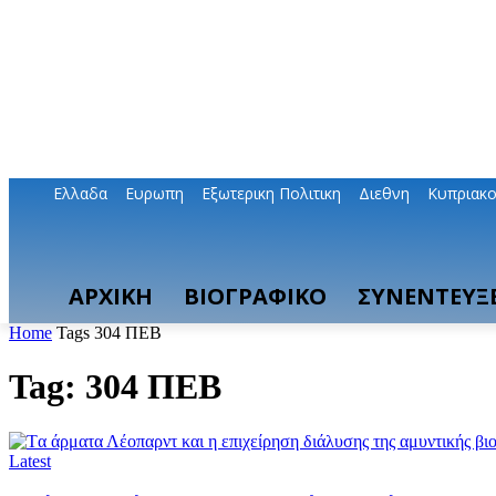
Ελλαδα
Ευρωπη
Εξωτερικη Πολιτικη
Διεθνη
Κυπριακ
ΑΡΧΙΚΗ
ΒΙΟΓΡΑΦΙΚΟ
ΣΥΝΕΝΤΕΥΞΕ
Home
Tags
304 ΠΕΒ
Tag: 304 ΠΕΒ
Latest