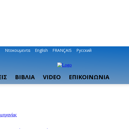
ο
Ντοκουμεντα
English
FRANÇAIS
Русский
ΙΣ
ΒΙΒΛΙΑ
VIDEO
ΕΠΙΚΟΙΝΩΝΙΑ