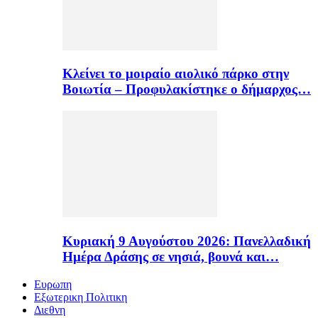
Κλείνει το μοιραίο αιολικό πάρκο στην
Βοιωτία – Προφυλακίστηκε ο δήμαρχος…
Κυριακή 9 Αυγούστου 2026: Πανελλαδική
Ημέρα Δράσης σε νησιά, βουνά και…
Ευρωπη
Εξωτερικη Πολιτικη
Διεθνη