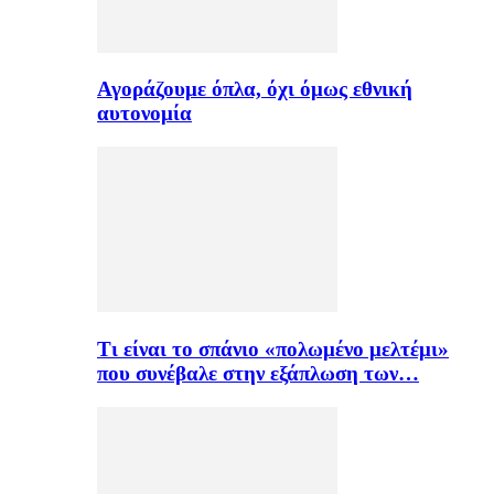
Αγοράζουμε όπλα, όχι όμως εθνική
αυτονομία
Τι είναι το σπάνιο «πολωμένο μελτέμι»
που συνέβαλε στην εξάπλωση των…