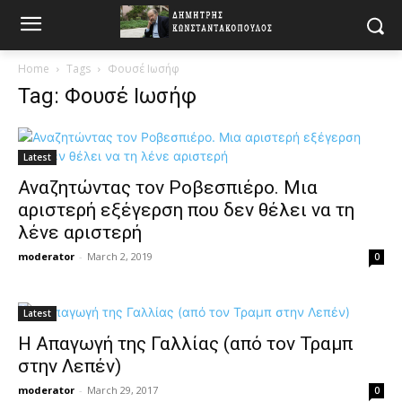
Home
Tags
Φουσέ Ιωσήφ
Tag: Φουσέ Ιωσήφ
Latest
Αναζητώντας τον Ροβεσπιέρο. Μια
αριστερή εξέγερση που δεν θέλει να τη
λένε αριστερή
moderator
-
March 2, 2019
0
Latest
H Aπαγωγή της Γαλλίας (από τον Τραμπ
στην Λεπέν)
moderator
-
March 29, 2017
0