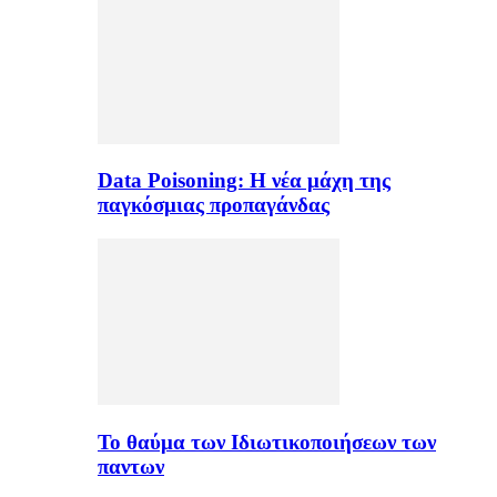
Data Poisoning: Η νέα μάχη της
παγκόσμιας προπαγάνδας
Το θαύμα των Ιδιωτικοποιήσεων των
παντων