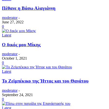
Πέθανε η Βάσω Αλαγιάννη
moderator
-
June 27, 2022
0
Latest
Ο δικός μου Μίκης
moderator
-
October 1, 2021
0
Latest
Το Ζεϊμπέκικο της Ήττας και του Θανάτου
moderator
-
September 24, 2021
0
Latest