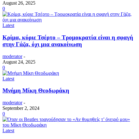
August 26, 2025
0
Latest
Κρίμα, κύριε Τσέρτο – Τρομοκρατία είναι η σφαγή
στην Γάζα, όχι μια ανακοίνωση
moderator
-
August 24, 2025
0
Latest
Μνήμη Μίκη Θεοδωράκη
moderator
-
September 2, 2024
0
Latest