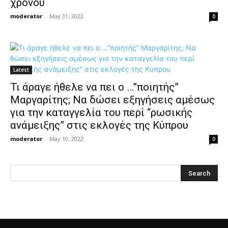
χρόνου
moderator
-
May 31, 2022
0
Latest
Τι άραγε ήθελε να πει ο …”ποιητής”
Μαργαρίτης; Να δώσει εξηγήσεις αμέσως
για την καταγγελία του περί “ρωσικής
ανάμειξης” στις εκλογές της Κύπρου
moderator
-
May 10, 2022
0