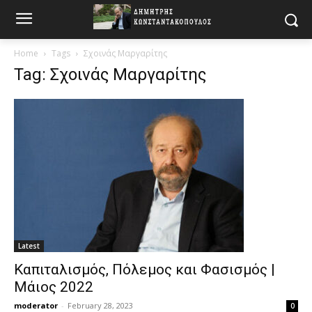
Home
Tags
Σχοινάς Μαργαρίτης
Tag: Σχοινάς Μαργαρίτης
Latest
Καπιταλισμός, Πόλεμος και Φασισμός |
Μάιος 2022
moderator
-
February 28, 2023
0