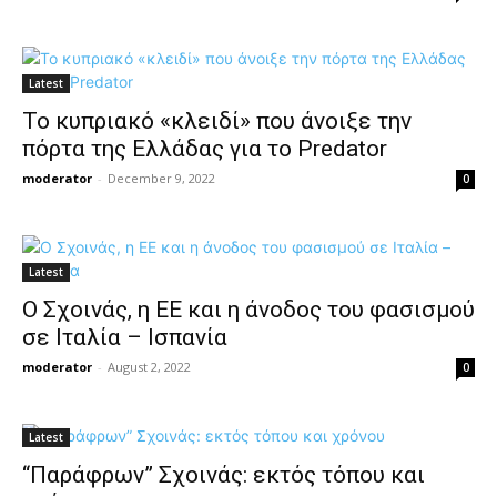
Latest
Το κυπριακό «κλειδί» που άνοιξε την
πόρτα της Ελλάδας για το Predator
moderator
-
December 9, 2022
0
Latest
Ο Σχοινάς, η ΕΕ και η άνοδος του φασισμού
σε Ιταλία – Ισπανία
moderator
-
August 2, 2022
0
Latest
“Παράφρων” Σχοινάς: εκτός τόπου και