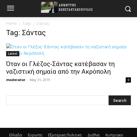
Home
Tags
Σάντας
Tag: Σάντας
Latest
Όταν οι Γλέζος-Σάντας κατέβασαν τη
ναζιστική σημαία από την Ακρόπολη
moderator
-
May 31, 2019
0
Ελλαδα
Ευρωπη
Εξωτερικη Πολιτικη
Διεθνη
Κυπριακο