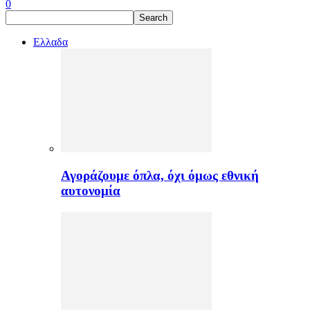
0
Ελλαδα
Αγοράζουμε όπλα, όχι όμως εθνική
αυτονομία