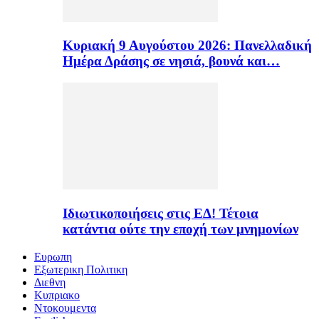
Κυριακή 9 Αυγούστου 2026: Πανελλαδική
Ημέρα Δράσης σε νησιά, βουνά και…
Ιδιωτικοποιήσεις στις ΕΔ! Τέτοια
κατάντια ούτε την εποχή των μνημονίων
Ευρωπη
Εξωτερικη Πολιτικη
Διεθνη
Κυπριακο
Ντοκουμεντα