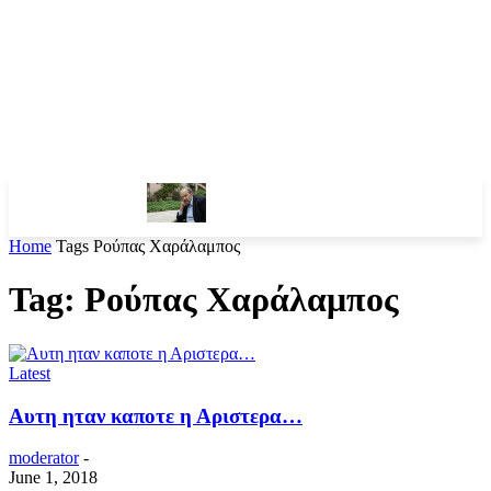
Home
Tags
Ρούπας Χαράλαμπος
Tag: Ρούπας Χαράλαμπος
Latest
Αυτη ηταν καποτε η Αριστερα…
moderator
-
June 1, 2018