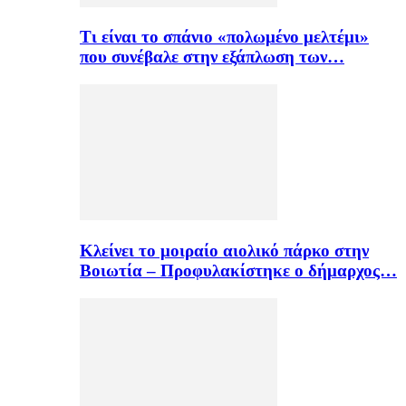
Τι είναι το σπάνιο «πολωμένο μελτέμι»
που συνέβαλε στην εξάπλωση των…
Κλείνει το μοιραίο αιολικό πάρκο στην
Βοιωτία – Προφυλακίστηκε ο δήμαρχος…