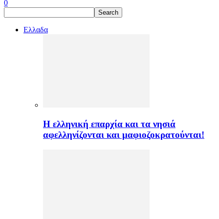
0
Ελλαδα
H ελληνική επαρχία και τα νησιά
αφελληνίζονται και μαφιοζοκρατούνται!