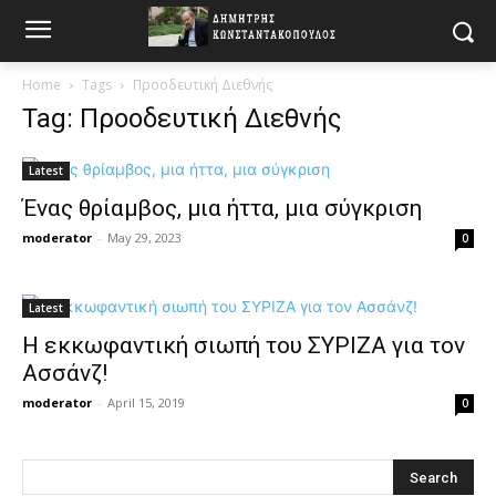
Home
Tags
Προοδευτική Διεθνής
Tag: Προοδευτική Διεθνής
Latest
Ένας θρίαμβος, μια ήττα, μια σύγκριση
moderator
-
May 29, 2023
0
Latest
Η εκκωφαντική σιωπή του ΣΥΡΙΖΑ για τον
Ασσάνζ!
moderator
-
April 15, 2019
0