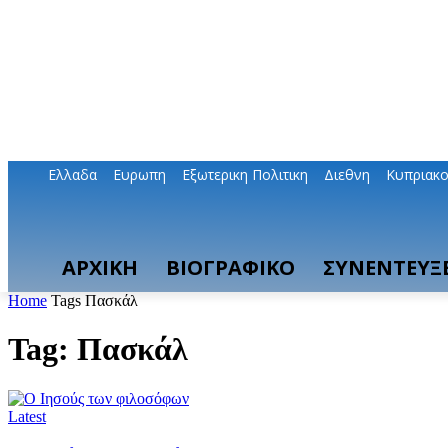
Ελλαδα
Ευρωπη
Εξωτερικη Πολιτικη
Διεθνη
Κυπριακ
ΑΡΧΙΚΗ
ΒΙΟΓΡΑΦΙΚΟ
ΣΥΝΕΝΤΕΥΞΕ
Home
Tags
Πασκάλ
Tag: Πασκάλ
Latest