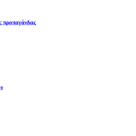
ας προπαγάνδας
ων