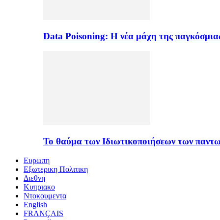
Data Poisoning: Η νέα μάχη της παγκόσμι
Το θαύμα των Ιδιωτικοποιήσεων των παντ
Ευρωπη
Εξωτερικη Πολιτικη
Διεθνη
Κυπριακο
Ντοκουμεντα
English
FRANÇAIS