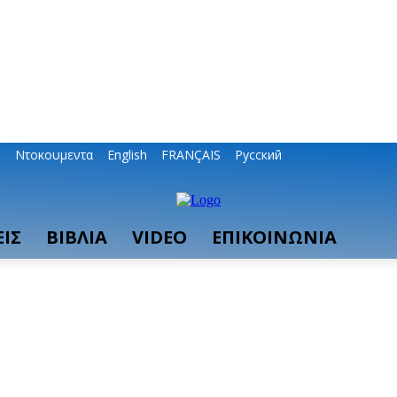
ο
Ντοκουμεντα
English
FRANÇAIS
Русский
ΙΣ
ΒΙΒΛΙΑ
VIDEO
ΕΠΙΚΟΙΝΩΝΙΑ