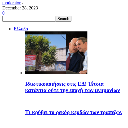
moderator
-
December 28, 2023
0
Ελλαδα
Ιδιωτικοποιήσεις στις ΕΔ! Τέτοια
κατάντια ούτε την εποχή των μνημονίων
Τι κρύβει το ρεκόρ κερδών των τραπεζών