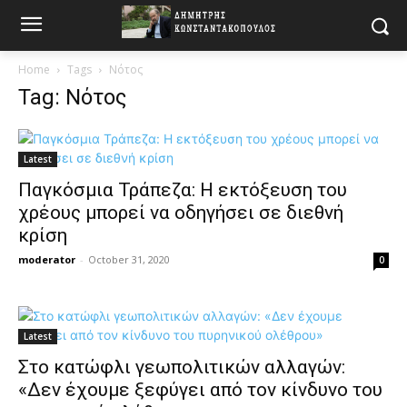
Home
Tags
Νότος
Tag: Νότος
Latest
Παγκόσμια Τράπεζα: H εκτόξευση του
χρέους μπορεί να οδηγήσει σε διεθνή
κρίση
moderator
-
October 31, 2020
0
Latest
Στο κατώφλι γεωπολιτικών αλλαγών:
«Δεν έχουμε ξεφύγει από τον κίνδυνο του