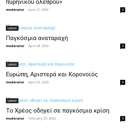
πυρηνικού ολέθρου»
moderator
-
June 21, 2020
0
Latest
Παγκόσμια αναταραχή
moderator
-
April 28, 2020
0
Latest
Ευρώπη, Αριστερά και Κορονοϊός
moderator
-
April 23, 2020
0
Latest
Το Χρέος οδηγεί σε παγκόσμια κρίση
moderator
-
February 29, 2020
0