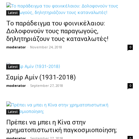
Latest
Το παράδειγμα του φοινικέλαιου:
Δολοφονούν τους παραγωγούς,
δηλητηριάζουν τους καταναλωτές!
moderator
-
November 24, 2018
0
Latest
Σαμίρ Αμίν (1931-2018)
moderator
-
September 27, 2018
0
Latest
Πρέπει να μπει η Κίνα στην
χρηματοπιστωτική παγκοσμιοποίηση;
moderator
-
September 27, 2018
0